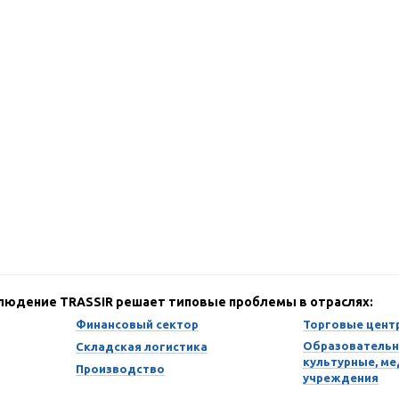
блюдение TRASSIR решает типовые проблемы в отраслях:
Финансовый сектор
Торговые цент
Образовательн
Складская логистика
культурные, м
Производство
учреждения