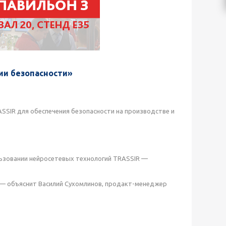
ии безопасности»
SSIR для обеспечения безопасности на производстве и
ьзовании нейросетевых технологий TRASSIR —
 — объяснит Василий Сухомлинов, продакт-менеджер