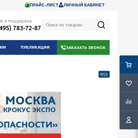
ПРАЙС-ЛИСТ
ЛИЧНЫЙ КАБИНЕТ
ис и поддержка
(495) 783-72-87
НИИ
ПУБЛИКАЦИИ
ЗАКАЗАТЬ ЗВОНОК
RSS