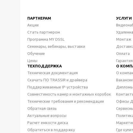
ПАРТНЕРАМ
УСЛУГИ
Акции
Видеона
Стать партнером
Удаленн
Программа MY DSSL
Монтаж
Семинары, вебинары, выставки
Доставк
Обучение
Оплата
Цены
Гарантия
ТЕХПОДДЕРЖКА
О КОМП
Техническая документация
О компа
Скачать ПО TRASSIR и драйвера
Вакансии
Поддерживаемые IP-устройства
Дипломы
Совместимость камер и монтажных коробок
Контакт
Технические требования и рекомендации
Офисы 
Обратная связь
Сервисн
Актуальные вопросы
Политик
Расчет емкости диска
Маркети
Обратиться в поддержку
Где купи