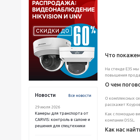
Что покаже
На стенде Е35 мы
повышения прода
О чем погов
Новости
Все новости
О комплексных си
расскажет Коуров
29 июля 2026
Камеры для транспорта от
Как с помощью ви
CARVIS: контроль в салоне и
компании DSSL.
решения для спецтехники
Как нас найт