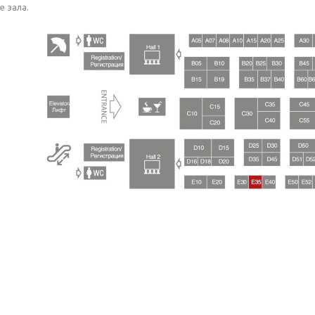
е зала.