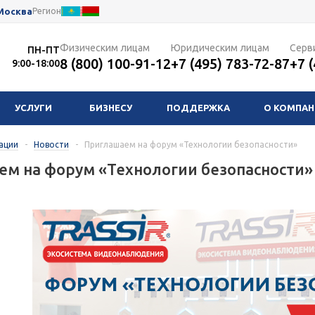
Москва
Регион
Физическим лицам
Юридическим лицам
Серв
ПН-ПТ
8 (800) 100-91-12
+7 (495) 783-72-87
+7 
9:00-18:00
УСЛУГИ
БИЗНЕСУ
ПОДДЕРЖКА
О КОМПА
ации
-
Новости
-
Приглашаем на форум «Технологии безопасности»
м на форум «Технологии безопасности»