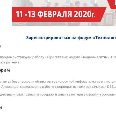
Зарегистрироваться на форум «Технолог
м
 продемонстрируем работу нейросетевых модулей видеоаналитики TRA
ж в ритейле.
орим
стемах безопасности объектов транспортной инфраструктуры и испол
 Александр, менеджер по работе с корпоративными заказчиками DSSL.
деоаналитики повысить продажи и снизить потери в офлайн-торговле
и