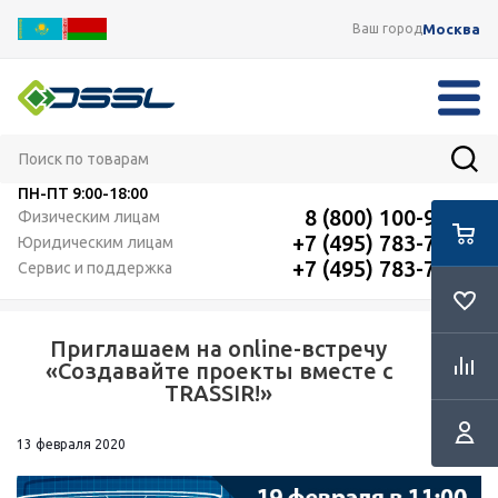
Москва
Ваш город
ПН-ПТ
9:00-18:00
8 (800) 100-91-12
Физическим лицам
+7 (495) 783-72-87
Юридическим лицам
+7 (495) 783-72-87
Сервис и поддержка
Приглашаем на online-встречу
RSS
«Создавайте проекты вместе с
TRASSIR!»
13 февраля 2020