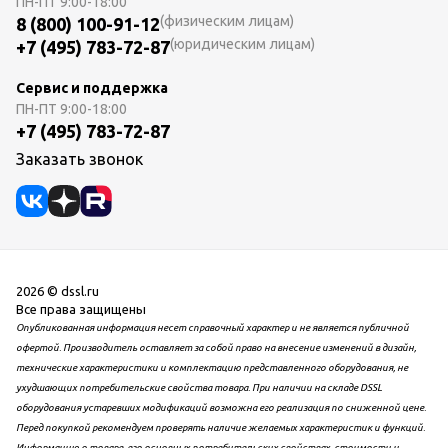
ПН-ПТ
9:00-18:00
(физическим лицам)
8 (800) 100-91-12
(юридическим лицам)
+7 (495) 783-72-87
Сервис и поддержка
ПН-ПТ
9:00-18:00
+7 (495) 783-72-87
Заказать звонок
2026 © dssl.ru
Все права защищены
Опубликованная информация несет справочный характер и не является публичной
офертой. Производитель оставляет за собой право на внесение изменений в дизайн,
технические характеристики и комплектацию представленного оборудования, не
ухудшающих потребительские свойства товара. При наличии на складе DSSL
оборудования устаревших модификаций возможна его реализация по сниженной цене.
Перед покупкой рекомендуем проверять наличие желаемых характеристик и функций.
Информацию о товаре, его основных потребительских свойствах, стоимости и