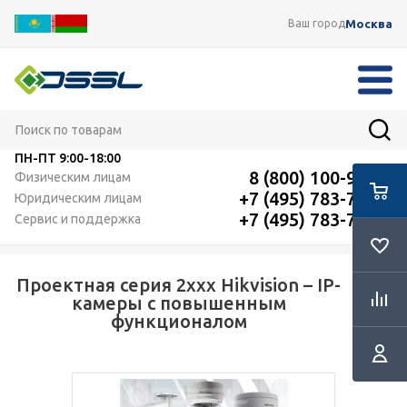
Москва
Ваш город
ПН-ПТ
9:00-18:00
8 (800) 100-91-12
Физическим лицам
+7 (495) 783-72-87
Юридическим лицам
+7 (495) 783-72-87
Сервис и поддержка
Проектная серия 2xxx Hikvision – IP-
RSS
камеры с повышенным
функционалом