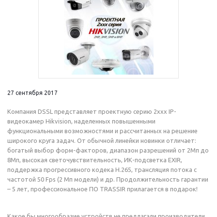
27 сентября 2017
Компания DSSL представляет проектную серию 2xxx IP-
видеокамер Hikvision, наделенных повышенными
функциональными возможностями и рассчитанных на решение
широкого круга задач. От обычной линейки новинки отличает:
богатый выбор форм-факторов, диапазон разрешений от 2Мп до
8Мп, высокая светочувствительность, ИК-подсветка EXIR,
поддержка прогрессивного кодека H.265, трансляция потока с
частотой 50 Fps (2 Мп модели) и др. Продолжительность гарантии
– 5 лет, профессиональное ПО TRASSIR прилагается в подарок!
Какое бы многообразие устройств не предлагали производители