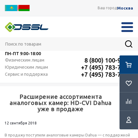
Москва
Ваш город
ПН-ПТ
9:00-18:00
8 (800) 100-91-12
Физическим лицам
+7 (495) 783-72-87
Юридическим лицам
+7 (495) 783-72-87
Сервис и поддержка
Расширение ассортимента
RSS
аналоговых камер: HD-CVI Dahua
уже в продаже
12 сентября 2018
В продажу поступили аналоговые камеры Dahua — с поддержкой