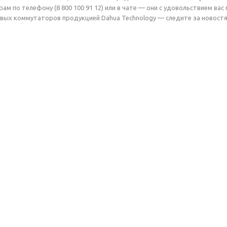
ам по телефону (8 800 100 91 12) или в чате — они с удовольствием в
вых коммутаторов продукцией Dahua Technology — следите за новостя