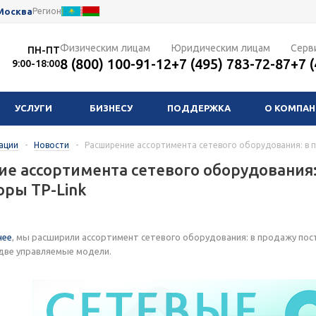
Москва
Регион
Физическим лицам
Юридическим лицам
Серв
ПН-ПТ
8 (800) 100-91-12
+7 (495) 783-72-87
+7 
9:00-18:00
УСЛУГИ
БИЗНЕСУ
ПОДДЕРЖКА
О КОМПА
ации
-
Новости
-
Расширение ассортимента сетевого оборудования: в 
е ассортимента сетевого оборудования:
ры TP-Link
нее
, мы расширили ассортимент сетевого оборудования: в продажу по
две управляемые модели.