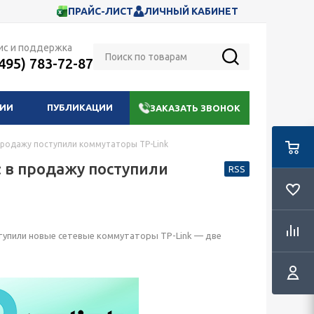
ПРАЙС-ЛИСТ
ЛИЧНЫЙ КАБИНЕТ
ис и поддержка
(495) 783-72-87
НИИ
ПУБЛИКАЦИИ
ЗАКАЗАТЬ ЗВОНОК
продажу поступили коммутаторы TP-Link
 в продажу поступили
RSS
ступили новые сетевые коммутаторы TP-Link — две