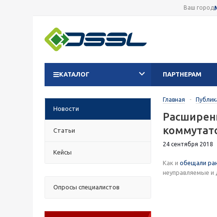
Ваш город
КАТАЛОГ
ПАРТНЕРАМ
Главная
-
Публик
Новости
Расширени
коммутато
Статьи
24 сентября 2018
Кейсы
Как и
обещали ра
неуправляемые и 
Опросы специалистов