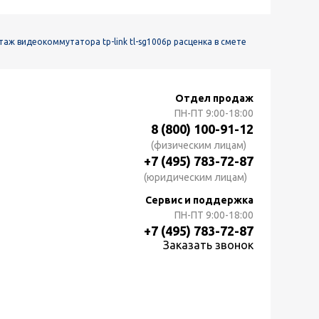
аж видеокоммутатора tp-link tl-sg1006p расценка в смете
Отдел продаж
ПН-ПТ
9:00-18:00
8 (800) 100-91-12
(физическим лицам)
+7 (495) 783-72-87
(юридическим лицам)
Сервис и поддержка
ПН-ПТ
9:00-18:00
+7 (495) 783-72-87
Заказать звонок