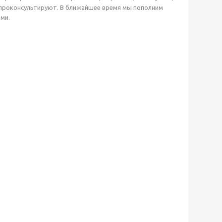
ас проконсультируют. В ближайшее время мы пополним
ми.