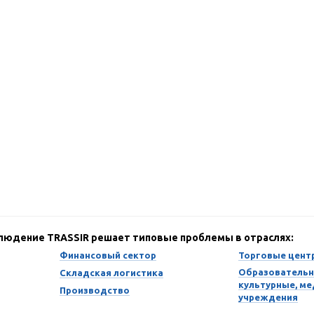
блюдение TRASSIR решает типовые проблемы в отраслях:
Финансовый сектор
Торговые цент
Образовательн
Складская логистика
культурные, м
Производство
учреждения