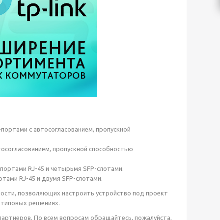
портами с автосогласованием, пропускной
тосогласованием, пропускной способностью
портами RJ-45 и четырьмя SFP-слотами.
тами RJ-45 и двумя SFP-слотами.
ности, позволяющих настроить устройство под проект
 типовых решениях.
 партнеров. По всем вопросам обращайтесь, пожалуйста,