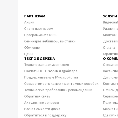
ПАРТНЕРАМ
УСЛУГИ
Акции
Видеона
Стать партнером
Удаленн
Программа MY DSSL
Монтаж
Семинары, вебинары, выставки
Доставк
Обучение
Оплата
Цены
Гарантия
ТЕХПОДДЕРЖКА
О КОМП
Техническая документация
О компа
Скачать ПО TRASSIR и драйвера
Вакансии
Поддерживаемые IP-устройства
Дипломы
Совместимость камер и монтажных коробок
Контакт
Технические требования и рекомендации
Офисы 
Обратная связь
Сервисн
Актуальные вопросы
Политик
Расчет емкости диска
Маркети
Обратиться в поддержку
Где купи