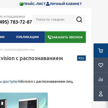
ПРАЙС-ЛИСТ
ЛИЧНЫЙ КАБИНЕТ
ис и поддержка
(495) 783-72-87
НИИ
ПУБЛИКАЦИИ
ЗАКАЗАТЬ ЗВОНОК
on с распознаванием лиц
ision с распознаванием
RSS
ы доступа
Hikvision с распознаванием лиц,