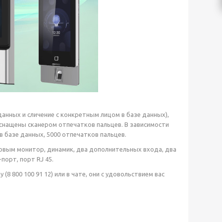
анных и сличение с конкретным лицом в базе данных),
снащены сканером отпечатков пальцев. В зависимости
ц в базе данных, 5000 отпечатков пальцев.
вым монитор, динамик, два дополнительных входа, два
порт, порт RJ 45.
ну
(8 800 100 91 12)
или в чате, они с удовольствием вас