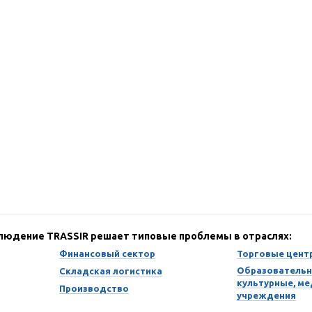
блюдение TRASSIR решает типовые проблемы в отраслях:
Финансовый сектор
Торговые цент
Образовательн
Складская логистика
культурные, м
Производство
учреждения