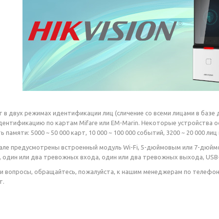
в двух режимах идентификации лиц (сличение со всеми лицами в базе д
нтификацию по картам Mifare или EM-Marin. Некоторые устройства о
 памяти: 5000 ~ 50 000 карт, 10 000 ~ 100 000 событий, 3200 ~ 20 000 ли
ле предусмотрены встроенный модуль Wi-Fi, 5-дюймовым или 7-дюймо
 один или два тревожных входа, один или два тревожных выхода, USB-
кли вопросы, обращайтесь, пожалуйста, к нашим менеджерам по телефо
т.