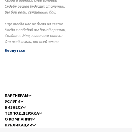
Когда в военной буре огневой
Судьбу решая будущих столетий,
Вы бой вели, священный бой.
Еще тогда нас не было на свете,
Когда с победой вы домой пришли,
Солдаты Мая, слава вам навеки
От всей земли, от всей земли.
Вернуться
ПАРТНЕРАМ
УСЛУГИ
БИЗНЕСУ
ТЕХПОДДЕРЖКА
О КОМПАНИИ
ПУБЛИКАЦИИ