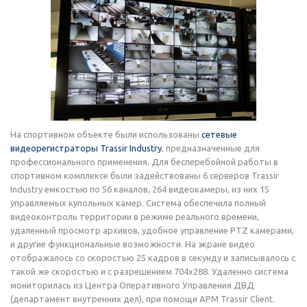
На спортивном объекте были использованы
сетевые
видеорегистраторы Trassir Industry
, предназначенные для
профессионального применения. Для бесперебойной работы в
спортивном комплексе были задействованы 6 серверов Trassir
Industry емкостью по 56 каналов, 264 видеокамеры, из них 15
управляемых купольных камер. Система обеспечила полный
видеоконтроль территории в режиме реального времени,
удаленный просмотр архивов, удобное управление PTZ камерами,
и другие функциональные возможности. На экране видео
отображалось со скоростью 25 кадров в секунду и записывалось с
такой же скоростью и с разрешением 704х288. Удаленно система
мониторилась из Центра Оперативного Управления ДВД
(департамент внутренних дел), при помощи АРМ Trassir Client.