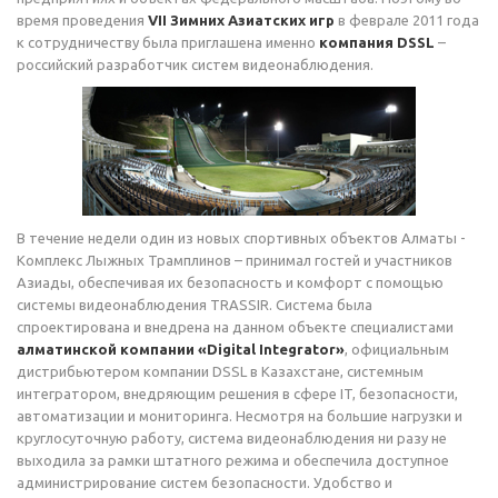
время проведения
VII Зимних Азиатских игр
в феврале 2011 года
к сотрудничеству была приглашена именно
компания DSSL
–
российский разработчик систем видеонаблюдения.
В течение недели один из новых спортивных объектов Алматы -
Комплекс Лыжных Трамплинов – принимал гостей и участников
Азиады, обеспечивая их безопасность и комфорт с помощью
системы видеонаблюдения TRASSIR. Система была
спроектирована и внедрена на данном объекте специалистами
алматинской компании «Digital Integrator»
, официальным
дистрибьютером компании DSSL в Казахстане, системным
интегратором, внедряющим решения в сфере IT, безопасности,
автоматизации и мониторинга. Несмотря на большие нагрузки и
круглосуточную работу, система видеонаблюдения ни разу не
выходила за рамки штатного режима и обеспечила доступное
администрирование систем безопасности. Удобство и