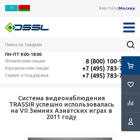
Москва
Ваш город
ПН-ПТ
9:00-18:00
8 (800) 100-91-12
Физическим лицам
+7 (495) 783-72-87
Юридическим лицам
+7 (495) 783-72-87
Сервис и поддержка
Система видеонаблюдения
RSS
TRASSIR успешно использовалась
на VII Зимних Азиатских играх в
2011 году