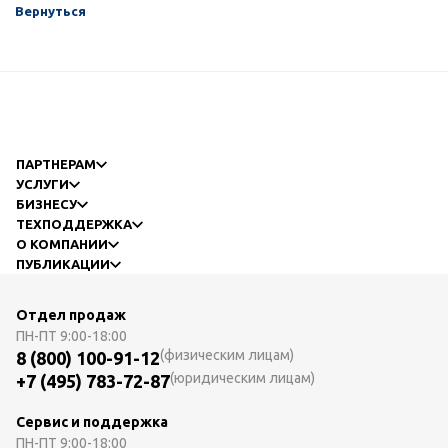
Вернуться
ПАРТНЕРАМ
УСЛУГИ
БИЗНЕСУ
ТЕХПОДДЕРЖКА
О КОМПАНИИ
ПУБЛИКАЦИИ
Отдел продаж
ПН-ПТ
9:00-18:00
(физическим лицам)
8 (800) 100-91-12
(юридическим лицам)
+7 (495) 783-72-87
Сервис и поддержка
ПН-ПТ
9:00-18:00