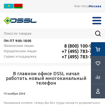
Москва
Ваш город
ПН-ПТ
9:00-18:00
8 (800) 100-91-12
Физическим лицам
+7 (495) 783-72-87
Юридическим лицам
+7 (495) 783-72-87
Сервис и поддержка
В главном офисе DSSL начал
RSS
работать новый многоканальный
телефон
19 ноября 2004
Уважаемые коллеги, теперь Вы без труда сможете дозвониться к