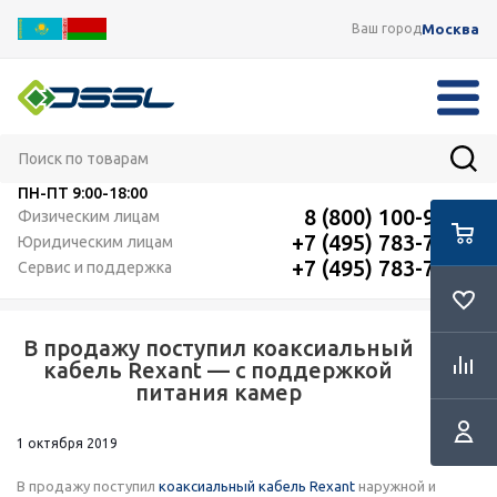
Москва
Ваш город
ПН-ПТ
9:00-18:00
8 (800) 100-91-12
Физическим лицам
+7 (495) 783-72-87
Юридическим лицам
+7 (495) 783-72-87
Сервис и поддержка
В продажу поступил коаксиальный
RSS
кабель Rexant — с поддержкой
питания камер
1 октября 2019
В продажу поступил
коаксиальный кабель Rexant
наружной и