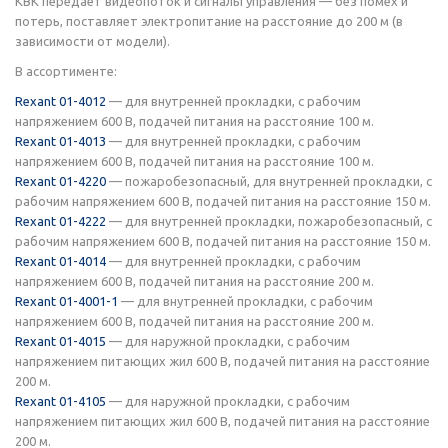
КВК передает видеопоток и сигналы управления — без помех и
потерь, поставляет электропитание на расстояние до 200 м (в
зависимости от модели).
В ассортименте:
Rexant 01-4012
— для внутренней прокладки, с рабочим
напряжением 600 В, подачей питания на расстояние 100 м.
Rexant 01-4013
— для внутренней прокладки, с рабочим
напряжением 600 В, подачей питания на расстояние 100 м.
Rexant 01-4220
— пожаробезопасный, для внутренней прокладки, с
рабочим напряжением 600 В, подачей питания на расстояние 150 м.
Rexant 01-4222
— для внутренней прокладки, пожаробезопасный, с
рабочим напряжением 600 В, подачей питания на расстояние 150 м.
Rexant 01-4014
— для внутренней прокладки, с рабочим
напряжением 600 В, подачей питания на расстояние 200 м.
Rexant 01-4001-1
— для внутренней прокладки, с рабочим
напряжением 600 В, подачей питания на расстояние 200 м.
Rexant 01-4015
— для наружной прокладки, с рабочим
напряжением питающих жил 600 В, подачей питания на расстояние
200 м.
Rexant 01-4105
— для наружной прокладки, с рабочим
напряжением питающих жил 600 В, подачей питания на расстояние
200 м.