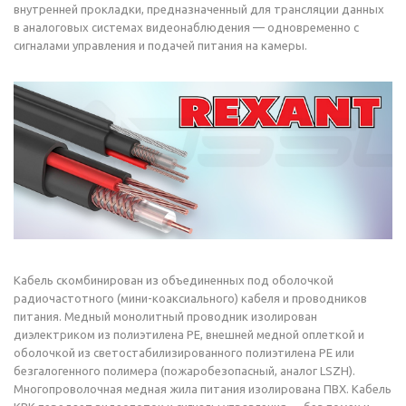
внутренней прокладки, предназначенный для трансляции данных
в аналоговых системах видеонаблюдения — одновременно с
сигналами управления и подачей питания на камеры.
Кабель скомбинирован из объединенных под оболочкой
радиочастотного (мини-коаксиального) кабеля и проводников
питания. Медный монолитный проводник изолирован
диэлектриком из полиэтилена PE, внешней медной оплеткой и
оболочкой из светостабилизированного полиэтилена PE или
безгалогенного полимера (пожаробезопасный, аналог LSZH).
Многопроволочная медная жила питания изолирована ПВХ. Кабель