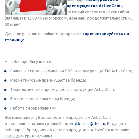
преимущества ActiveCam
»,
который состоится 12 сентября
(пятница) в 12:00 по московскому времени, продолжительность 45-
60 минут.
Для присутствия на online-мероприятии
зарегистрируйтесь на
странице
.
На вебинаре Вы узнаете:
Сильные стороны компании DSSL как владельца ТМ ActiveCam;
Маркетинговые преимущества бренда;
Технологические преимущества продукции ActiveCam;
Бестселлеры и флагманы бренда;
Работа с возражениями.
Все имеющиеся у Вас вопросы по продуктам ActiveCam
отправляйте на электронный адрес
d.kalinin@dssl.ru
, Ведущего
вебинара – бренд-менеджера по продукции ActiveCam компании
DSSL, Дмитрия Калинина.