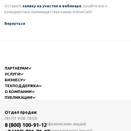
Оставьте
заявку на участие в вебинаре
, узнайте все о
конкурентных преимуществах камер ActiveCam!
Вернуться
ПАРТНЕРАМ
УСЛУГИ
БИЗНЕСУ
ТЕХПОДДЕРЖКА
О КОМПАНИИ
ПУБЛИКАЦИИ
Отдел продаж
ПН-ПТ
9:00-18:00
(физическим лицам)
8 (800) 100-91-12
(юридическим лицам)