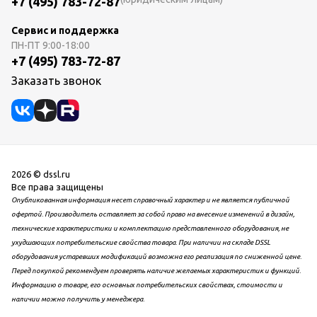
+7 (495) 783-72-87
Сервис и поддержка
ПН-ПТ
9:00-18:00
+7 (495) 783-72-87
Заказать звонок
2026 © dssl.ru
Все права защищены
Опубликованная информация несет справочный характер и не является публичной
офертой. Производитель оставляет за собой право на внесение изменений в дизайн,
технические характеристики и комплектацию представленного оборудования, не
ухудшающих потребительские свойства товара. При наличии на складе DSSL
оборудования устаревших модификаций возможна его реализация по сниженной цене.
Перед покупкой рекомендуем проверять наличие желаемых характеристик и функций.
Информацию о товаре, его основных потребительских свойствах, стоимости и
наличии можно получить у менеджера.