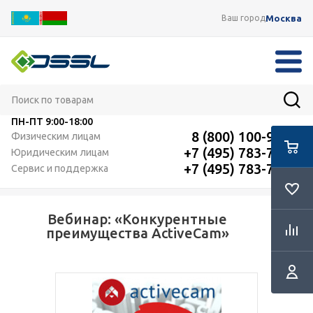
Москва
Ваш город
ПН-ПТ
9:00-18:00
8 (800) 100-91-12
Физическим лицам
+7 (495) 783-72-87
Юридическим лицам
+7 (495) 783-72-87
Сервис и поддержка
Вебинар: «Конкурентные
RSS
преимущества ActiveCam»