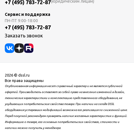
(юридическим лицам)
+7 (495) 783-72-87
Сервис и поддержка
ПН-ПТ
9:00-18:00
+7 (495) 783-72-87
Заказать звонок
2026 © dssl.ru
Все права защищены
Опубликованная информация несет справочный характер и не является публичной
офертой. Производитель оставляет за собой право на внесение изменений в дизайн,
технические характеристики и комплектацию представленного оборудования, не
ухудшающих потребительские свойства товара. При наличии на складе DSSL
оборудования устаревших модификаций возможна его реализация по сниженной цене.
Перед покупкой рекомендуем проверять наличие желаемых характеристик и функций.
Информацию о товаре, его основных потребительских свойствах, стоимости и
наличии можно получить у менеджера.