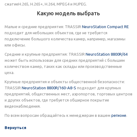
сжатиеH.265, H.265+, H.264, MPEG4 и MJPEG.
Какую модель выбрать
Малые и средние предприятия: TRASSIR
NeuroStation Compact RE
подходит для небольших объектов, где не требуется
подключение большого количества камер, например, магазины
или офисы.
Средние и крупные предприятия: TRASSIR
NeuroStation 8800R/64
может быть использован для средних предприятий с большим
количеством камер, таких как склады или производственные
цеха.
Крупные предприятия и объекты общественной безопасности:
TRASSIR
NeuroStation 8800R/160-A8-S
подходит для крупных
предприятий, общественных мест, аэропортов, торговых центров
и других объектов, где требуется обширное покрытие
видеонаблюдения.
По всем вопросам обращайтесь к менеджерам в вашем
регионе
.
Вернуться