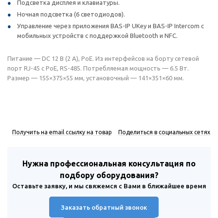
Подсветка дисплея и клавиатуры.
Ночная подсветка (6 светодиодов).
Управление через приложения BAS-IP UKey и BAS-IP Intercom с
мобильных устройств с поддержкой Bluetooth и NFC.
Питание — DC 12 В (2 А), РоЕ. Из интерфейсов на борту сетевой
порт RJ-45 с РоЕ, RS-485. Потребляемая мощность — 6.5 Вт.
Размер — 155×375×55 мм, установочный — 141×351×60 мм.
Получить на email ссылку на товар
Поделиться в социальных сетях
Нужна профессиональная консультация по
подбору оборудования?
Оставьте заявку, и мы свяжемся с Вами в ближайшее время
Заказать обратный звонок