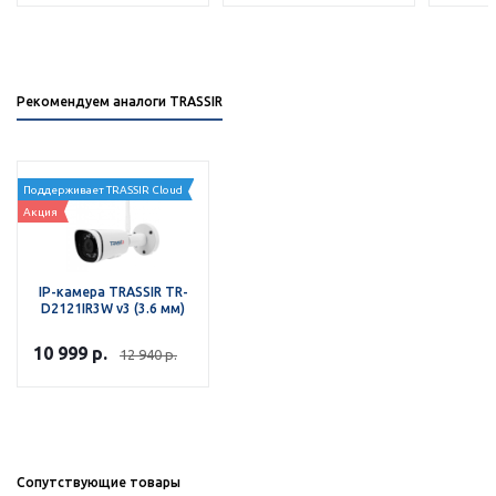
Рекомендуем аналоги TRASSIR
Поддерживает TRASSIR Cloud
Акция
IP-камера TRASSIR TR-
D2121IR3W v3 (3.6 мм)
10 999
р.
12 940
р.
Сопутствующие товары