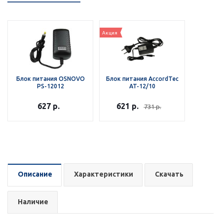
Акция
Блок питания OSNOVO
Блок питания AccordTec
PS-12012
AT-12/10
627
р.
621
р.
731
р.
Описание
Характеристики
Скачать
Наличие