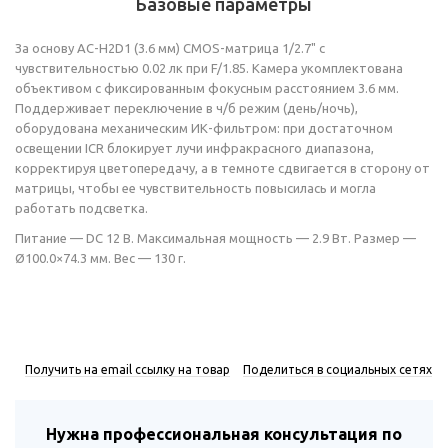
Базовые параметры
За основу AC-H2D1 (3.6 мм) CMOS-матрица 1/2.7" с
чувствительностью 0.02 лк при F/1.85. Камера укомплектована
объективом с фиксированным фокусным расстоянием 3.6 мм.
Поддерживает переключение в ч/б режим (день/ночь),
оборудована механическим ИК-фильтром: при достаточном
освещении ICR блокирует лучи инфракрасного диапазона,
корректируя цветопередачу, а в темноте сдвигается в сторону от
матрицы, чтобы ее чувствительность повысилась и могла
работать подсветка.
Питание — DC 12 В. Максимальная мощность — 2.9 Вт. Размер —
Ø100.0×74.3 мм. Вес — 130 г.
Получить на email ссылку на товар
Поделиться в социальных сетях
Нужна профессиональная консультация по