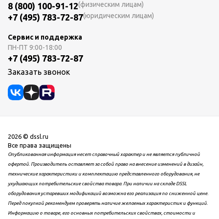
(физическим лицам)
8 (800) 100-91-12
(юридическим лицам)
+7 (495) 783-72-87
Сервис и поддержка
ПН-ПТ
9:00-18:00
+7 (495) 783-72-87
Заказать звонок
2026 © dssl.ru
Все права защищены
Опубликованная информация несет справочный характер и не является публичной
офертой. Производитель оставляет за собой право на внесение изменений в дизайн,
технические характеристики и комплектацию представленного оборудования, не
ухудшающих потребительские свойства товара. При наличии на складе DSSL
оборудования устаревших модификаций возможна его реализация по сниженной цене.
Перед покупкой рекомендуем проверять наличие желаемых характеристик и функций.
Информацию о товаре, его основных потребительских свойствах, стоимости и