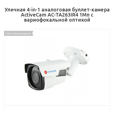
Уличная 4-in-1 аналоговая буллет-камера
ActiveCam AC-TA263IR4 1Мп с
вариофокальной оптикой
Снят с производства