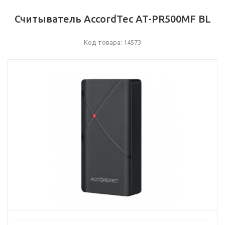
Считыватель AccordTec AT-PR500MF BL
Код товара: 14573