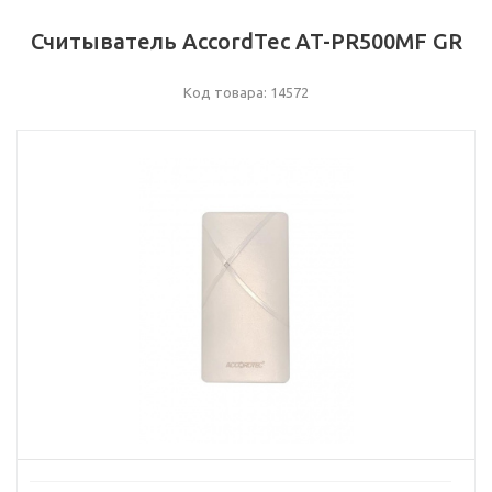
Считыватель AccordTec AT-PR500MF GR
Код товара: 14572