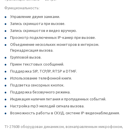
Функциональность:
Управление двумя замками.
Запись скриншота при вызове.
Запись скриншотов и видео вручную.
Просмотр подключенных IP-камер при вызове.
Объединение нескольких мониторов в интерком.
Переадресация вызова.
Групповой вызов.
Прием текстовых сообщений.
Поддержка SIP, TCP/IP, RTSP и DTMF.
Использование телефонной книги.
Подсветка сенсорных кнопок.
Поддержка беззвучного режима.
Индикация наличия питания и пропущенных событий.
Настройка mp3-мелодий сигнала вызова.
Возможность работы в СКУД, системе IP-видеонаблюдения.
TI-2760B оборудован динамиком, всенаправленным микрофоном,