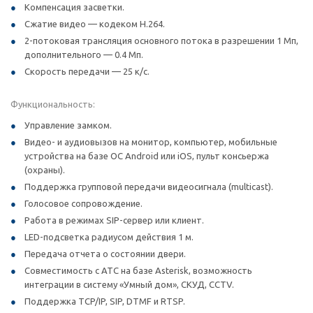
Компенсация засветки.
Сжатие видео — кодеком H.264.
2-потоковая трансляция основного потока в разрешении 1 Мп,
дополнительного — 0.4 Мп.
Скорость передачи — 25 к/с.
Функциональность:
Управление замком.
Видео- и аудиовызов на монитор, компьютер, мобильные
устройства на базе ОС Android или iOS, пульт консьержа
(охраны).
Поддержка групповой передачи видеосигнала (multicast).
Голосовое сопровождение.
Работа в режимах SIP-сервер или клиент.
LED-подсветка радиусом действия 1 м.
Передача отчета о состоянии двери.
Совместимость с АТС на базе Asterisk, возможность
интеграции в систему «Умный дом», СКУД, CCTV.
Поддержка TCP/IP, SIP, DTMF и RTSP.