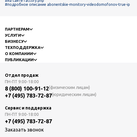
#на сайте factory.php
#подробное описание abonentskie-monitory-videodomofonov-true-ip
ПАРТНЕРАМ
УСЛУГИ
БИЗНЕСУ
ТЕХПОДДЕРЖКА
О КОМПАНИИ
ПУБЛИКАЦИИ
Отдел продаж
ПН-ПТ
9:00-18:00
(физическим лицам)
8 (800) 100-91-12
(юридическим лицам)
+7 (495) 783-72-87
Сервис и поддержка
ПН-ПТ
9:00-18:00
+7 (495) 783-72-87
Заказать звонок