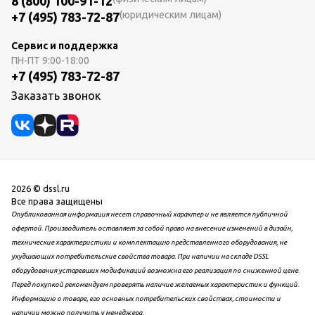
8 (800) 100-91-12
(юридическим лицам)
+7 (495) 783-72-87
Сервис и поддержка
ПН-ПТ
9:00-18:00
+7 (495) 783-72-87
Заказать звонок
2026 © dssl.ru
Все права защищены
Опубликованная информация несет справочный характер и не является публичной
офертой. Производитель оставляет за собой право на внесение изменений в дизайн,
технические характеристики и комплектацию представленного оборудования, не
ухудшающих потребительские свойства товара. При наличии на складе DSSL
оборудования устаревших модификаций возможна его реализация по сниженной цене.
Перед покупкой рекомендуем проверять наличие желаемых характеристик и функций.
Информацию о товаре, его основных потребительских свойствах, стоимости и
наличии можно получить у менеджера.