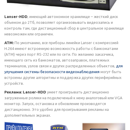
Lanser-HDD
, имеющий автономное хранилище – жесткий диск
объемом до 2Тб, позволяет организовывать видеозапись и
контроль там, где дистанционный сбор в центральное хранилище
невозможен или ограничен.
ATM:
По умолчанию, все приборы линейки Lanser с компрессией
H.264 имеют встроенную возможность работы с банкоматами
(АТМ) через порт RS-232 или по сети. По желанию заказчика,
имеющего сеть из банкоматов, автозаправок, платежных
терминалов, узлов связи и других распределенных объектов,
для
улучшения системы безопасности видеонаблюдения
могут быть
встроены другие алгоритмы и поддержка других периферийных
устройств.
Реклама: Lanser-HDD
умеет проигрывать дистанционно
загруженные ролики на подключеный к нему аналоговый или VGA
монитор. Запуск, остановка и обновление производятся
дистанционно. Это удобно для проигрывания рекламы на
дополнительных экранах.