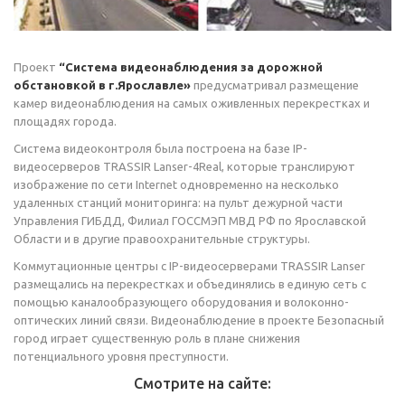
Проект
“Система видеонаблюдения за дорожной
обстановкой в г.Ярославле»
предусматривал размещение
камер видеонаблюдения на самых оживленных перекрестках и
площадях города.
Система видеоконтроля была построена на базе IP-
видеосерверов TRASSIR Lanser-4Real, которые транслируют
изображение по сети Internet одновременно на несколько
удаленных станций мониторинга: на пульт дежурной части
Управления ГИБДД, Филиал ГОССМЭП МВД РФ по Ярославской
Области и в другие правоохранительные структуры.
Коммутационные центры с IP-видеосерверами TRASSIR Lanser
размещались на перекрестках и объединялись в единую сеть с
помощью каналообразующего оборудования и волоконно-
оптических линий связи. Видеонаблюдение в проекте Безопасный
город играет существенную роль в плане снижения
потенциального уровня преступности.
Смотрите на сайте: