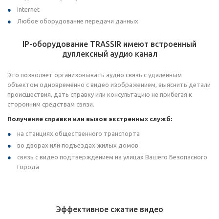
Internet
Любое оборудование передачи данных
IP-оборудование TRASSIR имеют встроенный
дуплексный аудио канал
Это позволяет организовывать аудио связь с удаленным
объектом одновременно с видео изображением, выяснить детали
происшествия, дать справку или консультацию не прибегая к
сторонним средствам связи.
Получение справки или вызов экстренных служб:
на станциях общественного транспорта
во дворах или подъездах жилых домов
связь с видео подтверждением на улицах Вашего Безопасного
Города
Эффективное сжатие видео