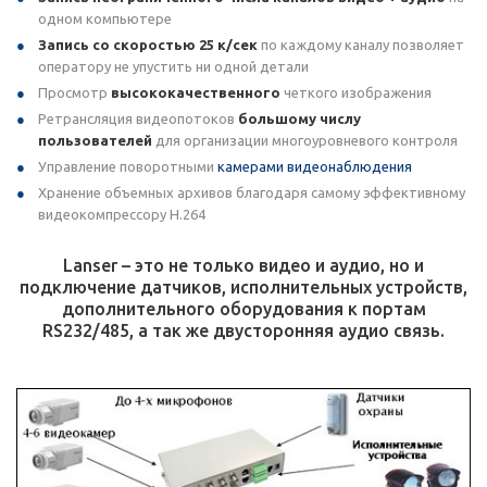
одном компьютере
Запись со скоростью 25 к/сек
по каждому каналу позволяет
оператору не упустить ни одной детали
Просмотр
высококачественного
четкого изображения
Ретрансляция видеопотоков
большому числу
пользователей
для организации многоуровневого контроля
Управление поворотными
камерами видеонаблюдения
Хранение объемных архивов благодаря самому эффективному
видеокомпрессору H.264
Lanser – это не только видео и аудио, но и
подключение датчиков, исполнительных устройств,
дополнительного оборудования к портам
RS232/485, а так же двусторонняя аудио связь.