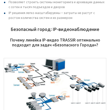
Позволяет строить системы мониторинга и архивации данных
с сотен и тысяч подъездов и дворов
IP решения легко масштабируемы – затраты не растут с
ростом количества систем и их размером
Безопасный город: IP-видеонаблюдение
Почему линейка IP-видео TRASSIR оптимально
подходит для задач «Безопасного Города»?