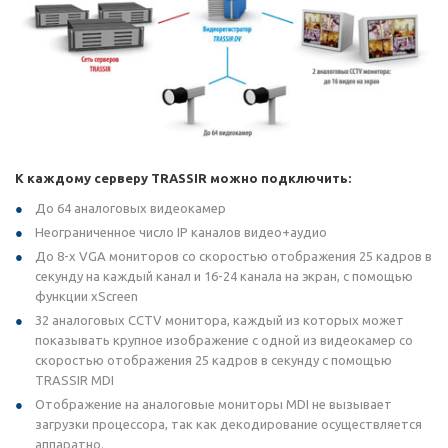
К каждому серверу TRASSIR можно подключить:
До 64 аналоговых видеокамер
Неограниченное число IP каналов видео+аудио
До 8-х VGA мониторов со скоростью отображения 25 кадров в
секунду на каждый канал и 16-24 канала на экран, с помощью
функции xScreen
32 аналоговых CCTV монитора, каждый из которых может
показывать крупное изображение с одной из видеокамер со
скоростью отображения 25 кадров в секунду с помощью
TRASSIR MDI
Отображение на аналоговые мониторы MDI не вызывает
загрузки процессора, так как декодирование осуществляется
аппаратно.