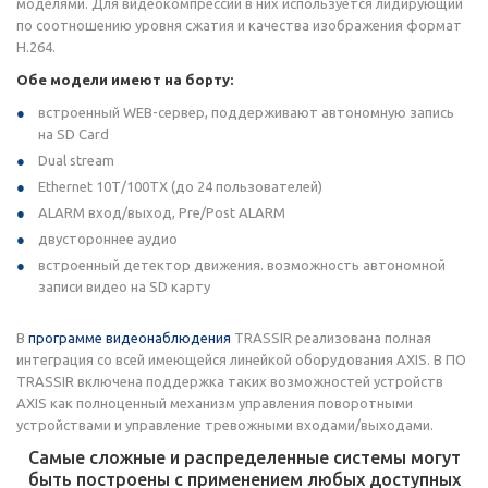
моделями. Для видеокомпрессии в них используется лидирующий
по соотношению уровня сжатия и качества изображения формат
H.264.
Обе модели имеют на борту:
встроенный WEB-сервер, поддерживают автономную запись
на SD Card
Dual stream
Ethernet 10Т/100TX (до 24 пользователей)
ALARM вход/выход, Pre/Post ALARM
двустороннее аудио
встроенный детектор движения. возможность автономной
записи видео на SD карту
В
программе видеонаблюдения
TRASSIR реализована полная
интеграция со всей имеющейся линейкой оборудования AXIS. В ПО
TRASSIR включена поддержка таких возможностей устройств
AXIS как полноценный механизм управления поворотными
устройствами и управление тревожными входами/выходами.
Самые сложные и распределенные системы могут
быть построены с применением любых доступных