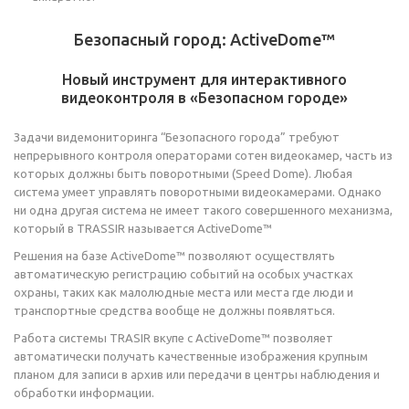
Безопасный город: ActiveDome™
Новый инструмент для интерактивного
видеоконтроля в «Безопасном городе»
Задачи видемониторинга “Безопасного города” требуют
непрерывного контроля операторами сотен видеокамер, часть из
которых должны быть поворотными (Speed Dome). Любая
система умеет управлять поворотными видеокамерами. Однако
ни одна другая система не имеет такого совершенного механизма,
который в TRASSIR называется ActiveDome™
Решения на базе ActiveDome™ позволяют осуществлять
автоматическую регистрацию событий на особых участках
охраны, таких как малолюдные места или места где люди и
транспортные средства вообще не должны появляться.
Работа системы TRASIR вкупе с ActiveDome™ позволяет
автоматически получать качественные изображения крупным
планом для записи в архив или передачи в центры наблюдения и
обработки информации.