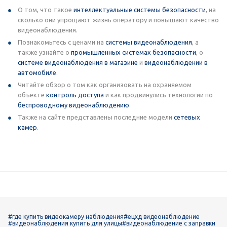
О том, что такое
интеллектуальные системы безопасности
, на
сколько они упрощают жизнь оператору и повышают качество
видеонаблюдения.
Познакомьтесь с ценами на
системы видеонаблюдения
, а
также узнайте о
промышленных системах безопасности
, о
системе видеонаблюдения в магазине
и
видеонаблюдении в
автомобиле
.
Читайте обзор о том как организовать на охраняемом
объекте
контроль доступа
и как продвинулись технологии по
беспроводному видеонаблюдению
.
Также на сайте представлены последние модели
сетевых
камер
.
#где купить видеокамеру наблюдения
#ецхд видеонаблюдение
#видеонаблюдения купить для улицы
#видеонаблюдение с заправки