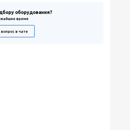
одбору оборудования?
лижайшее время
 вопрос в чате