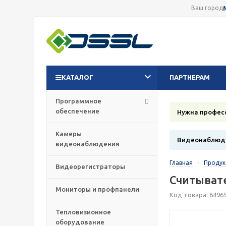
Ваш город
КАТАЛОГ
ПАРТНЕРАМ
Программное
обеспечение
Нужна профес
Камеры
Видеонаблюде
видеонаблюдения
Главная
-
Проду
Видеорегистраторы
Считывател
Мониторы и профпанели
Код товара: 6496
Тепловизионное
оборудование