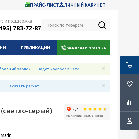
ПРАЙС-ЛИСТ
ЛИЧНЫЙ КАБИНЕТ
ис и поддержка
(495) 783-72-87
НИИ
ПУБЛИКАЦИИ
ЗАКАЗАТЬ ЗВОНОК
братный звонок
Задать вопрос в чате
е
Заказать расчет
 (светло-серый)
Marin