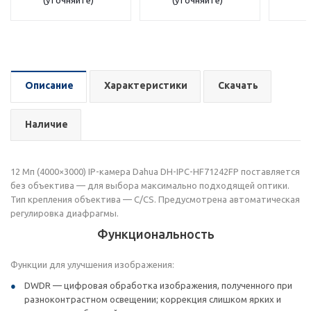
(уточняйте)
(уточняйте)
Описание
Характеристики
Скачать
Наличие
12 Мп (4000×3000) IP-камера Dahua DH-IPC-HF71242FP поставляется
без объектива — для выбора максимально подходящей оптики.
Тип крепления объектива — C/CS. Предусмотрена автоматическая
регулировка диафрагмы.
Функциональность
Функции для улучшения изображения:
DWDR — цифровая обработка изображения, полученного при
разноконтрастном освещении; коррекция слишком ярких и