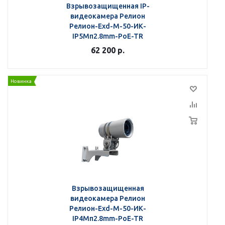
Взрывозащищенная IP-
видеокамера Релион
Релион-Exd-М-50-ИК-
IP5Мп2.8mm-PoE-TR
62 200
р.
Новинка
Взрывозащищенная
видеокамера Релион
Релион-Exd-М-50-ИК-
IP4Мп2.8mm-PoE-TR