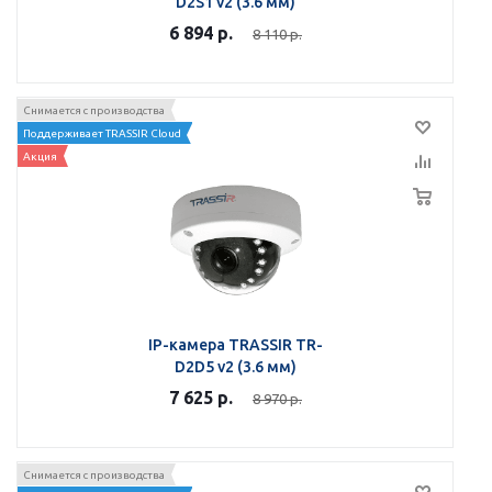
D2S1 v2 (3.6 мм)
6 894
р.
8 110
р.
Снимается с производства
Поддерживает TRASSIR Cloud
Акция
IP-камера TRASSIR TR-
D2D5 v2 (3.6 мм)
7 625
р.
8 970
р.
Снимается с производства