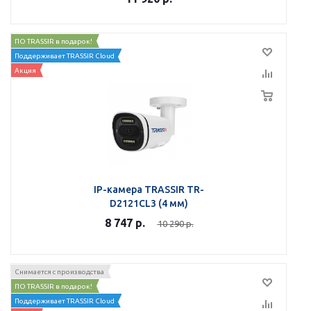
ПО TRASSIR в подарок!
Поддерживает TRASSIR Cloud
Акция
IP-камера TRASSIR TR-
D2121CL3 (4 мм)
8 747
р.
10 290
р.
Снимается с производства
ПО TRASSIR в подарок!
Поддерживает TRASSIR Cloud