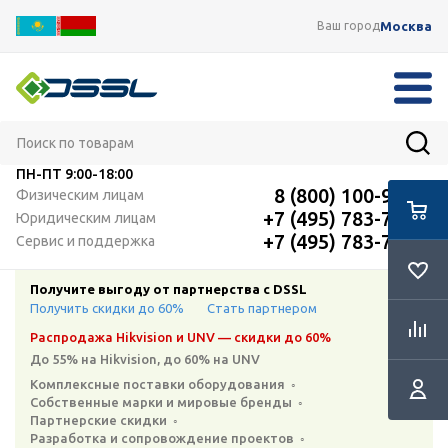
Москва
Ваш город
ПН-ПТ
9:00-18:00
8 (800) 100-91-12
Физическим лицам
+7 (495) 783-72-87
Юридическим лицам
+7 (495) 783-72-87
Сервис и поддержка
Получите выгоду от партнерства с DSSL
Получить скидки до 60%
Стать партнером
Распродажа Hikvision и UNV — скидки до 60%
До 55% на Hikvision, до 60% на UNV
Комплексные поставки оборудования ◦
Собственные марки и мировые бренды ◦
Партнерские скидки ◦
Разработка и сопровождение проектов ◦