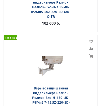
видеокамера Релион
Релион-Exd-Н-150-ИК-
IP2Мп5-50Z-220-SD-МК-
С-TR
102 600
р.
Новинка
Взрывозащищенная
видеокамера Релион
Релион-Exd-Н-150-ИК-
IP8Мп2.7-13.5Z-220-SD-