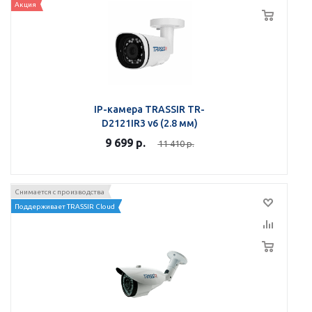
Акция
IP-камера TRASSIR TR-
D2121IR3 v6 (2.8 мм)
9 699
р.
11 410
р.
Снимается с производства
Поддерживает TRASSIR Cloud