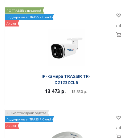
ПО TRASSIR в подарок!
Поддерживает TRASSIR Cloud
Акция
IP-камера TRASSIR TR-
D2123ZCL6
13 473
р.
15 850
р.
Снимается с производства
Поддерживает TRASSIR Cloud
Акция