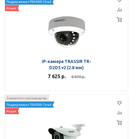
Поддерживает TRASSIR Cloud
Акция
IP-камера TRASSIR TR-
D2D5 v2 (2.8 мм)
7 625
р.
8 970
р.
Снимается с производства
Поддерживает TRASSIR Cloud
Акция