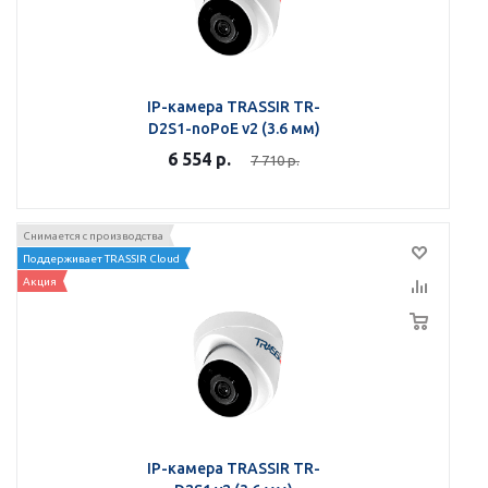
IP-камера TRASSIR TR-
D2S1-noPoE v2 (3.6 мм)
6 554
р.
7 710
р.
Снимается с производства
Поддерживает TRASSIR Cloud
Акция
IP-камера TRASSIR TR-