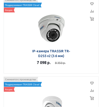
Снимается с производства
Поддерживает TRASSIR Cloud
Акция
IP-камера TRASSIR TR-
D2S5 v2 (3.6 мм)
7 098
р.
8 350
р.
Снимается с производства
Поддерживает TRASSIR Cloud
Акция