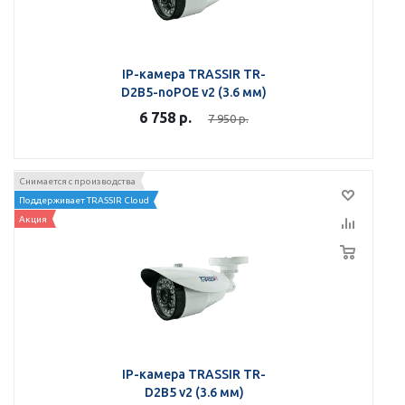
IP-камера TRASSIR TR-
D2B5-noPOE v2 (3.6 мм)
6 758
р.
7 950
р.
Снимается с производства
Поддерживает TRASSIR Cloud
Акция
IP-камера TRASSIR TR-
D2B5 v2 (3.6 мм)