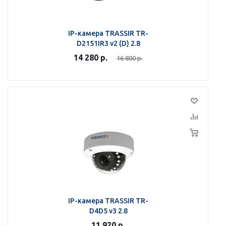
IP-камера TRASSIR TR-
D2151IR3 v2 (D) 2.8
14 280
р.
16 800
р.
IP-камера TRASSIR TR-
D4D5 v3 2.8
11 920
р.