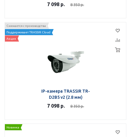
7 098
р.
8 350
р.
Снимается с производства
Поддерживает TRASSIR Cloud
Акция
IP-камера TRASSIR TR-
D2B5 v2 (2.8 мм)
7 098
р.
8 350
р.
Новинка