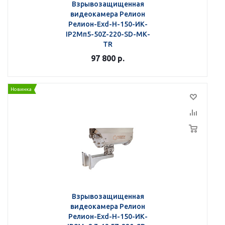
Взрывозащищенная
видеокамера Релион
Релион-Exd-Н-150-ИК-
IP2Мп5-50Z-220-SD-МК-
TR
97 800
р.
Новинка
Взрывозащищенная
видеокамера Релион
Релион-Exd-Н-150-ИК-