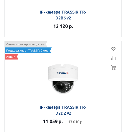
IP-камера TRASSIR TR-
D2B6 v2
12 120
р.
Снимается с производства
Поддерживает TRASSIR Cloud
Акция
IP-камера TRASSIR TR-
D2D2 v2
11 059
р.
13 010
р.