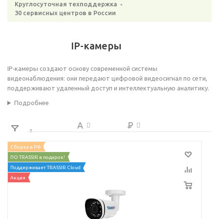
Круглосуточная техподдержка ◦
30 сервисных центров в России
IP-камеры
IP‑камеры создают основу современной системы
видеонаблюдения: они передают цифровой видеосигнал по сети,
поддерживают удаленный доступ и интеллектуальную аналитику.
Подробнее
Сборка в РФ
ПО TRASSIR в подарок!
Поддерживает TRASSIR Cloud
Акция