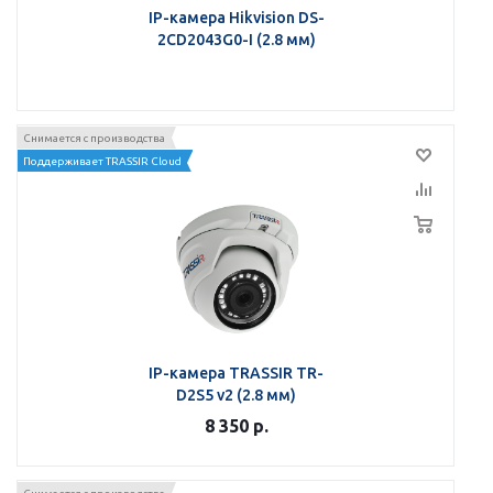
IP-камера Hikvision DS-
2CD2043G0-I (2.8 мм)
Снимается с производства
Поддерживает TRASSIR Cloud
IP-камера TRASSIR TR-
D2S5 v2 (2.8 мм)
8 350
р.