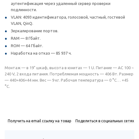
аутентификация через удаленный сервер проверки
подлинности.
VLAN: 4093 идентификатора, голосовой, частный, гостевой
VLAN, QinQ.
Зеркалирование портов.
RAM — 8 Гбайт.
ROM — 64 Гбайт.
Наработка на отказ — 85 937 ч.
Монтаж — в 19" шкаф, высота в юнитах — 1 U. Питание — AC 100 ~
240 V, 2 входа питания. Потребляемая мощность — 406 Вт. Размер
— 440×406×44 мм. Вес — 9 кг. Рабочая температура — 0 °C… +45
°C.
Получить на email ссылку на товар
Поделиться в социальных сетях