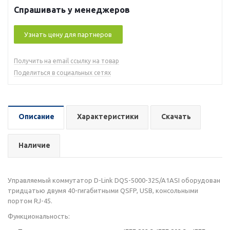
Спрашивать у менеджеров
Узнать цену для партнеров
Получить на email ссылку на товар
Поделиться в социальных сетях
Описание
Характеристики
Скачать
Наличие
Управляемый коммутатор D-Link DQS-5000-32S/A1ASI оборудован
тридцатью двумя 40-гигабитными QSFP, USB, консольными
портом RJ-45.
Функциональность: