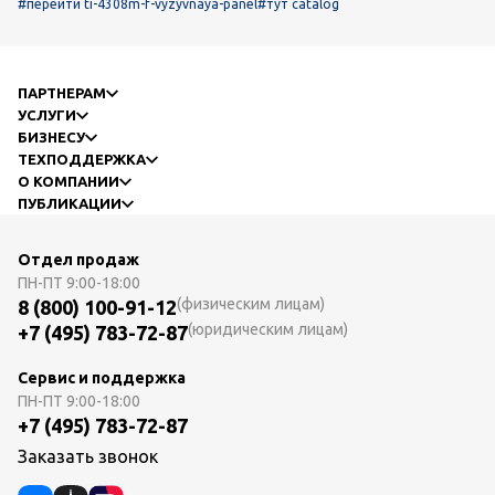
#перейти ti-4308m-f-vyzyvnaya-panel
#тут catalog
ПАРТНЕРАМ
УСЛУГИ
БИЗНЕСУ
ТЕХПОДДЕРЖКА
О КОМПАНИИ
ПУБЛИКАЦИИ
Отдел продаж
ПН-ПТ
9:00-18:00
(физическим лицам)
8 (800) 100-91-12
(юридическим лицам)
+7 (495) 783-72-87
Сервис и поддержка
ПН-ПТ
9:00-18:00
+7 (495) 783-72-87
Заказать звонок