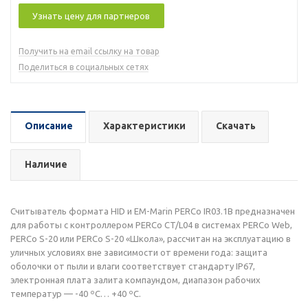
Узнать цену для партнеров
Получить на email ссылку на товар
Поделиться в социальных сетях
Описание
Характеристики
Скачать
Наличие
Считыватель формата HID и EM-Marin PERCo IR03.1B предназначен
для работы с контроллером PERCo CT/L04 в системах PERCo Web,
PERCo S-20 или PERCo S-20 «Школа», рассчитан на эксплуатацию в
уличных условиях вне зависимости от времени года: защита
оболочки от пыли и влаги соответствует стандарту IP67,
электронная плата залита компаундом, диапазон рабочих
температур — -40 ºС… +40 ºС.