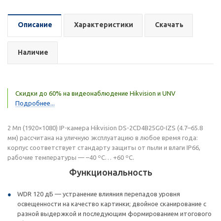
Описание
Характеристики
Скачать
Наличие
Скидки до 60% на видеонаблюдение Hikvision и UNV
Подробнее...
2 Мп (1920×1080) IP-камера Hikvision DS-2CD4B25G0-IZS (4.7–65.8
мм) рассчитана на уличную эксплуатацию в любое время года:
корпус соответствует стандарту защиты от пыли и влаги IP66,
рабочие температуры — –40 ºС… +60 ºС.
Функциональность
WDR 120 дБ — устранение влияния перепадов уровня
освещенности на качество картинки; двойное сканирование с
разной выдержкой и последующим формированием итогового