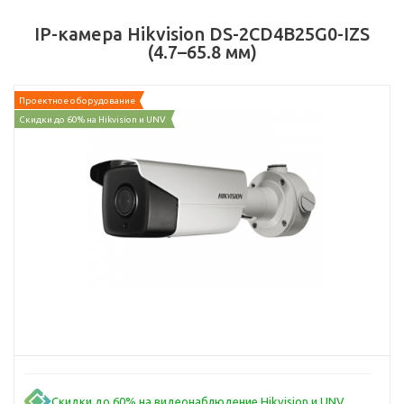
IP-камера Hikvision DS-2CD4B25G0-IZS
(4.7–65.8 мм)
Проектное оборудование
Скидки до 60% на Hikvision и UNV
Скидки до 60% на видеонаблюдение Hikvision и UNV