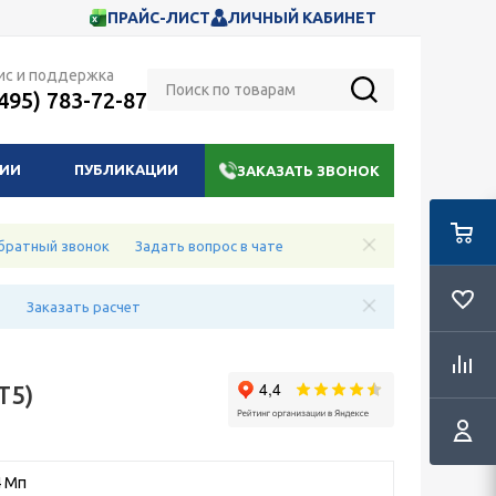
ПРАЙС-ЛИСТ
ЛИЧНЫЙ КАБИНЕТ
ис и поддержка
(495) 783-72-87
НИИ
ПУБЛИКАЦИИ
ЗАКАЗАТЬ ЗВОНОК
братный звонок
Задать вопрос в чате
е
Заказать расчет
T5)
4 Мп