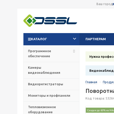
Ваш город
КАТАЛОГ
ПАРТНЕРАМ
Программное
обеспечение
Нужна профес
Камеры
Видеонаблюде
видеонаблюдения
Главная
-
Проду
Видеорегистраторы
Поворотна
Мониторы и профпанели
Код товара: 5326
Тепловизионное
Скидки до 60% на Hik
оборудование