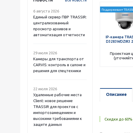
Все новости
Поддерживает TRASSI
6 августа 2026
Единый сервер ПВР TRASSIR:
централизованный
просмотр архивов и
автоматизация отчетности
IP-камера TRAS
D3283WDZIR3 2
29 июля 2026
Проектная 
(уточняйт
Камеры для транспорта от
CARVIS: контроль в салоне и
решения для спецтехники
22 июля 2026
Описание
Удаленные рабочие места
Client: новое решение
TRASSIR для проектов с
импортозамещением и
высокими требованиями к
Скидки до 60% 
защите данных