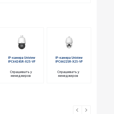
IP-камера Uniview
IP-камера Uniview
IPC6424SR-X25-VF
IPC6622SR-X25-VF
Спрашивать у
Спрашивать у
менеджеров
менеджеров