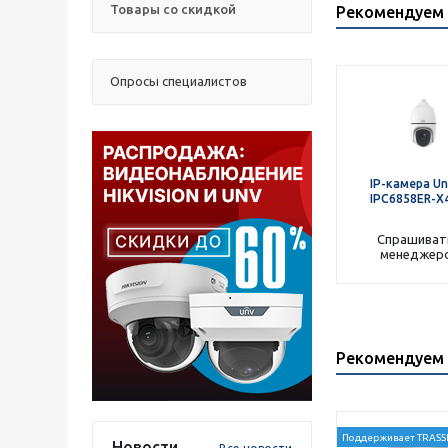
Товары со скидкой
Рекомендуем 
Опросы специалистов
IP-камера Un
IPC6858ER-X
Спрашиват
менеджер
Рекомендуем 
Поддерживает TRASSI
Новости