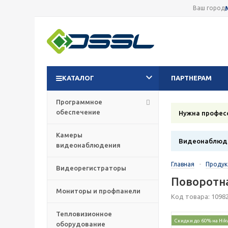
Ваш город
КАТАЛОГ
ПАРТНЕРАМ
Программное
обеспечение
Нужна профес
Камеры
Видеонаблюде
видеонаблюдения
Главная
-
Проду
Видеорегистраторы
Поворотна
Мониторы и профпанели
Код товара: 1098
Тепловизионное
Скидки до 60% на Hik
оборудование