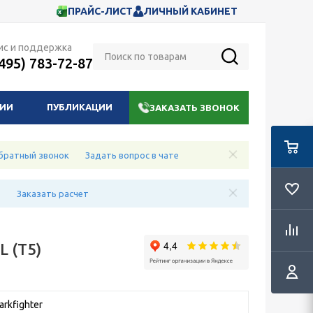
ПРАЙС-ЛИСТ
ЛИЧНЫЙ КАБИНЕТ
ис и поддержка
(495) 783-72-87
НИИ
ПУБЛИКАЦИИ
ЗАКАЗАТЬ ЗВОНОК
братный звонок
Задать вопрос в чате
е
Заказать расчет
L (T5)
rkfighter