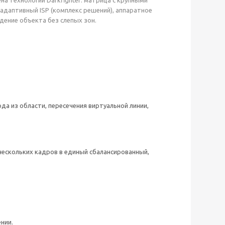
адаптивный ISP (комплекс решений), аппаратное
дение объекта без слепых зон.
да из области, пересечения виртуальной линии,
нескольких кадров в единый сбалансированный,
нии.