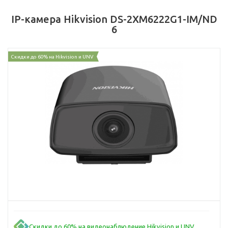
IP-камера Hikvision DS-2XM6222G1-IM/ND
6
Скидки до 60% на Hikvision и UNV
Скидки до 60% на видеонаблюдение Hikvision и UNV