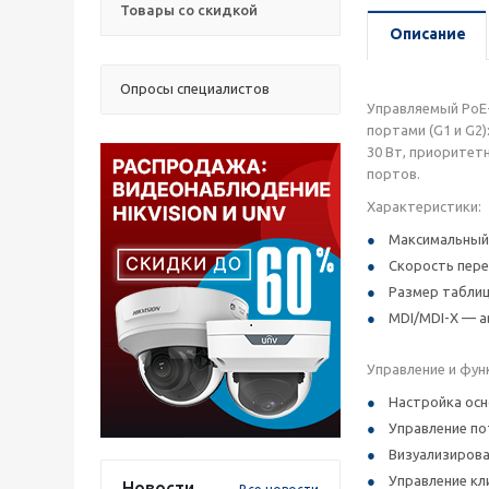
Товары со скидкой
Описание
Опросы специалистов
Управляемый PoE-
портами (G1 и G2
30 Вт, приоритет
портов.
Характеристики:
Максимальный 
Скорость пере
Размер табли
MDI/MDI-X — а
Управление и фун
Настройка осн
Управление по
Визуализирова
Управление кл
Новости