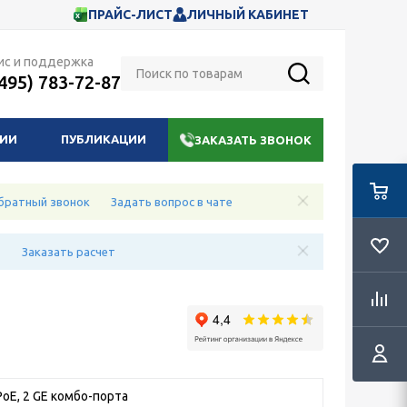
ПРАЙС-ЛИСТ
ЛИЧНЫЙ КАБИНЕТ
ис и поддержка
(495) 783-72-87
НИИ
ПУБЛИКАЦИИ
ЗАКАЗАТЬ ЗВОНОК
братный звонок
Задать вопрос в чате
е
Заказать расчет
 PoE, 2 GE комбо-порта