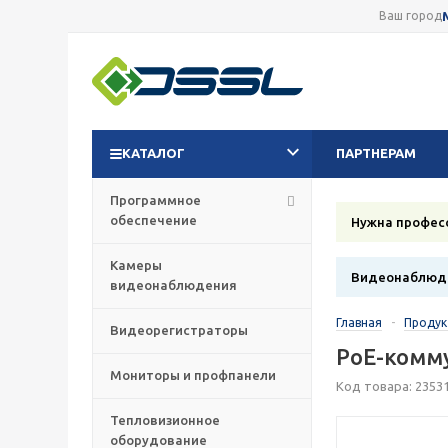
Ваш город
КАТАЛОГ
ПАРТНЕРАМ
Программное
обеспечение
Нужна профес
Камеры
Видеонаблюде
видеонаблюдения
Главная
-
Проду
Видеорегистраторы
PoE-комму
Мониторы и профпанели
Код товара: 2353
Тепловизионное
оборудование