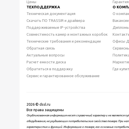
Цены
Гарантия
ТЕХПОДДЕРЖКА
О КОМП
Техническая документация
О компа
Скачать ПО TRASSIR и драйвера
Вакансии
Поддерживаемые IP-устройства
Дипломы
Совместимость камер и монтажных коробок
Контакт
Технические требования и рекомендации
Офисы 
Обратная связь
Сервисн
Актуальные вопросы
Политик
Расчет емкости диска
Маркети
Обратиться в поддержку
Где купи
Сервис и гарантированное обслуживание
2026 © dssl.ru
Все права защищены
Опубликованная информация несет справочный характер и не является пу
оборудования, не ухудшающих потребительские свойства товара. При нал
характеристик и функций. Информацию о товаре, его основных потребит