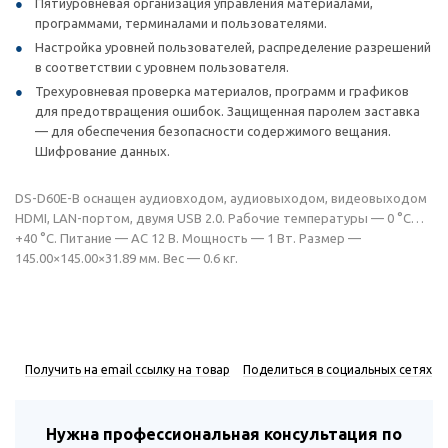
Пятиуровневая организация управления материалами,
программами, терминалами и пользователями.
Настройка уровней пользователей, распределение разрешений
в соответствии с уровнем пользователя.
Трехуровневая проверка материалов, программ и графиков
для предотвращения ошибок. Защищенная паролем заставка
— для обеспечения безопасности содержимого вещания.
Шифрование данных.
DS-D60E-B оснащен аудиовходом, аудиовыходом, видеовыходом
HDMI, LAN-портом, двумя USB 2.0. Рабочие температуры — 0 °C…
+40 °C. Питание — AC 12 В. Мощность — 1 Вт. Размер —
145.00×145.00×31.89 мм. Вес — 0.6 кг.
Получить на email ссылку на товар
Поделиться в социальных сетях
Нужна профессиональная консультация по