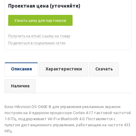
Проектная цена (уточняйте)
Узнать цену для партнеров
Получить на email ссылку на товар
Поделиться в социальных сетях
Описание
Характеристики
Скачать
Наличие
Блок Hikvision DS-D60E-B для управления рекламным экраном
построен на 4-ядерном процессоре Cortex A17 тактовой частотой
1.6 ГГц, поддерживает Wi-Fi и Bluetooth 4.0. Поставляется с
пультом дистанционного управления, работающим на частоте 433
МГц.