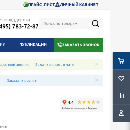
ПРАЙС-ЛИСТ
ЛИЧНЫЙ КАБИНЕТ
ис и поддержка
(495) 783-72-87
НИИ
ПУБЛИКАЦИИ
ЗАКАЗАТЬ ЗВОНОК
братный звонок
Задать вопрос в чате
е
Заказать расчет
ычаг