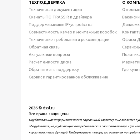
ТЕХПОДДЕРЖКА
О КОМП
Техническая документация
О компа
Скачать ПО TRASSIR и драйвера
Вакансии
Поддерживаемые IP-устройства
Дипломы
Совместимость камер и монтажных коробок
Контакт
Технические требования и рекомендации
Офисы 
Обратная связь
Сервисн
Актуальные вопросы
Политик
Расчет емкости диска
Маркети
Обратиться в поддержку
Где купи
Сервис и гарантированное обслуживание
2026 © dssl.ru
Все права защищены
Опубликованная информация несет справочный характер и не является пу
оборудования, не ухудшающих потребительские свойства товара. При нал
характеристик и функций. Информацию о товаре, его основных потребит