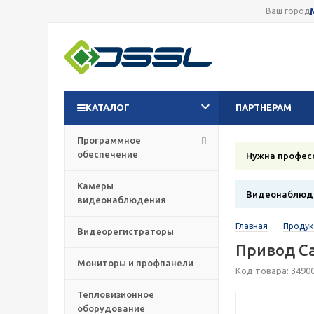
Ваш город
КАТАЛОГ
ПАРТНЕРАМ
Программное
обеспечение
Нужна профес
Камеры
Видеонаблюде
видеонаблюдения
Главная
-
Проду
Видеорегистраторы
Привод C
Мониторы и профпанели
Код товара: 3490
Тепловизионное
оборудование