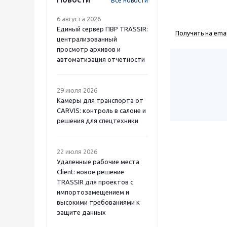
Все новости
6 августа 2026
Единый сервер ПВР TRASSIR:
Получить на emai
централизованный
просмотр архивов и
автоматизация отчетности
29 июля 2026
Камеры для транспорта от
CARVIS: контроль в салоне и
решения для спецтехники
22 июля 2026
Удаленные рабочие места
Client: новое решение
TRASSIR для проектов с
импортозамещением и
высокими требованиями к
защите данных