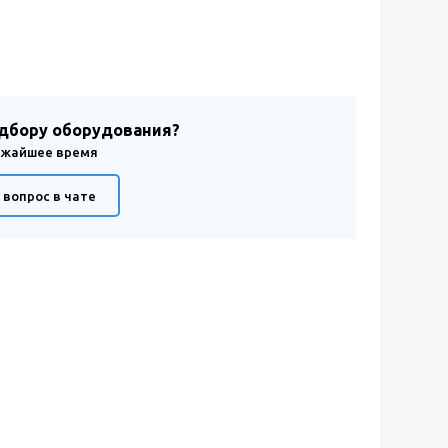
одбору оборудования?
лижайшее время
 вопрос в чате