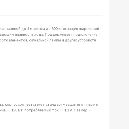
 шириной до 4 м, весом до 800 кг оснащен шарнирной
чивающим плавность хода. Поддерживает подключение
 фотоэлементов, сигнальной лампы и других устройств
да: корпус соответствует стандарту защиты от пыли и
ние — 150 Вт, потребляемый ток — 1.3 А. Размер —