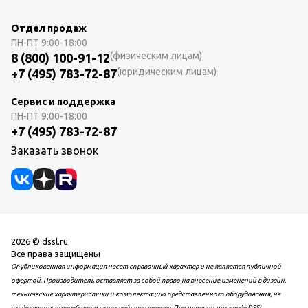
Отдел продаж
ПН-ПТ
9:00-18:00
(физическим лицам)
8 (800) 100-91-12
(юридическим лицам)
+7 (495) 783-72-87
Сервис и поддержка
ПН-ПТ
9:00-18:00
+7 (495) 783-72-87
Заказать звонок
2026 © dssl.ru
Все права защищены
Опубликованная информация несет справочный характер и не является публичной
офертой. Производитель оставляет за собой право на внесение изменений в дизайн,
технические характеристики и комплектацию представленного оборудования, не
ухудшающих потребительские свойства товара. При наличии на складе DSSL