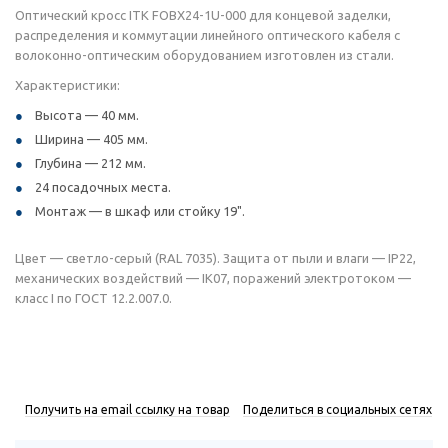
Оптический кросс ITK FOBX24-1U-000 для концевой заделки,
распределения и коммутации линейного оптического кабеля с
волоконно-оптическим оборудованием изготовлен из стали.
Характеристики:
Высота — 40 мм.
Ширина — 405 мм.
Глубина — 212 мм.
24 посадочных места.
Монтаж — в шкаф или стойку 19".
Цвет — светло-серый (RAL 7035). Защита от пыли и влаги — IP22,
механических воздействий — IK07, поражений электротоком —
класс I по ГОСТ 12.2.007.0.
Получить на email ссылку на товар
Поделиться в социальных сетях