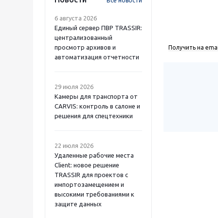
Все новости
6 августа 2026
Единый сервер ПВР TRASSIR:
централизованный
просмотр архивов и
Получить на emai
автоматизация отчетности
29 июля 2026
Камеры для транспорта от
CARVIS: контроль в салоне и
решения для спецтехники
22 июля 2026
Удаленные рабочие места
Client: новое решение
TRASSIR для проектов с
импортозамещением и
высокими требованиями к
защите данных