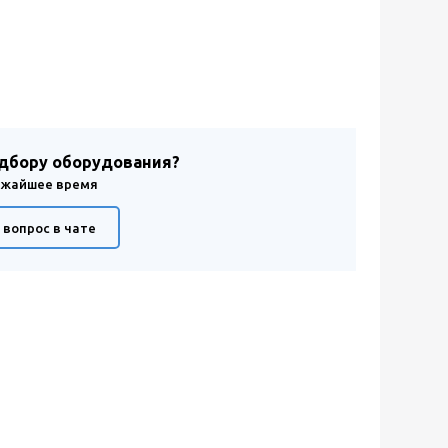
одбору оборудования?
лижайшее время
 вопрос в чате