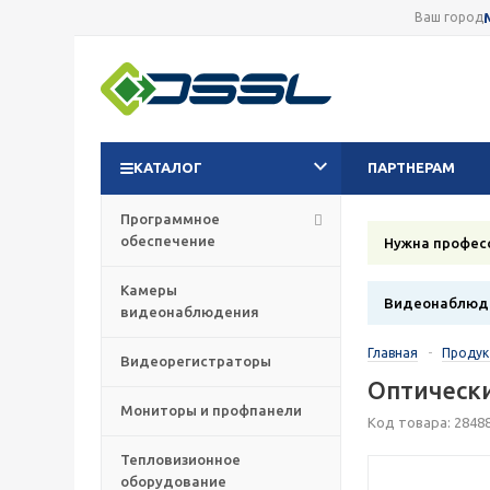
Ваш город
КАТАЛОГ
ПАРТНЕРАМ
Программное
обеспечение
Нужна профес
Камеры
Видеонаблюде
видеонаблюдения
Главная
-
Проду
Видеорегистраторы
Оптически
Мониторы и профпанели
Код товара: 2848
Тепловизионное
оборудование