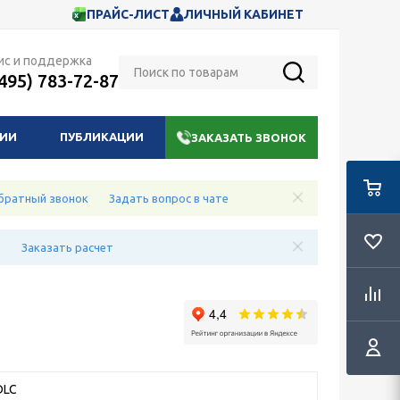
ПРАЙС-ЛИСТ
ЛИЧНЫЙ КАБИНЕТ
ис и поддержка
(495) 783-72-87
НИИ
ПУБЛИКАЦИИ
ЗАКАЗАТЬ ЗВОНОК
братный звонок
Задать вопрос в чате
е
Заказать расчет
DLC