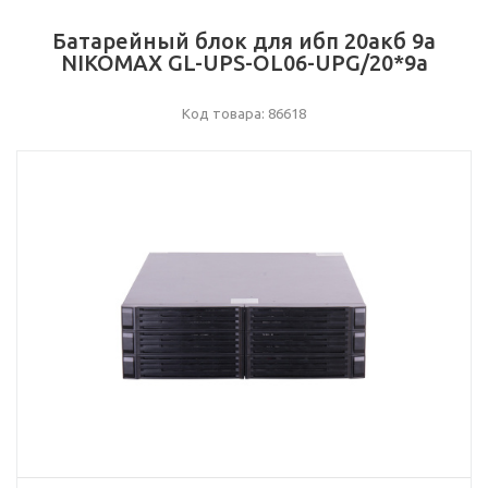
Батарейный блок для ибп 20акб 9а
NIKOMAX GL-UPS-OL06-UPG/20*9a
Код товара: 86618