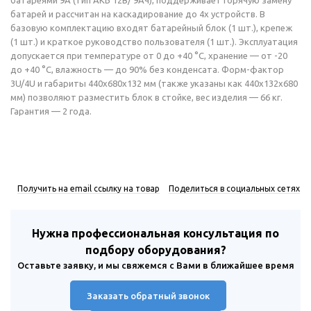
батареями 9А (тип АКБ 12В/ 9Ач), поддерживает горячую замену
батарей и рассчитан на каскадирование до 4х устройств. В
базовую комплектацию входят батарейный блок (1 шт.), крепеж
(1 шт.) и краткое руководство пользователя (1 шт.). Эксплуатация
допускается при температуре от 0 до +40 °C, хранение — от -20
до +40 °C, влажность — до 90% без конденсата. Форм-фактор
3U/4U и габариты 440x680x132 мм (также указаны как 440x132x680
мм) позволяют разместить блок в стойке, вес изделия — 66 кг.
Гарантия — 2 года.
Получить на email ссылку на товар
Поделиться в социальных сетях
Нужна профессиональная консультация по
подбору оборудования?
Оставьте заявку, и мы свяжемся с Вами в ближайшее время
Заказать обратный звонок