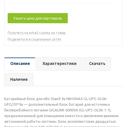
Узнать цену для партнеров
Получить на email ссылку на товар
Поделиться в социальных сетях
Описание
Характеристики
Скачать
Наличие
Батарейный блок для ибп 20акб 9а NIKOMAX GL-UPS-OL06-
UPG/20*9a — дополнительный блок батарей для источника
бесперебойного питания GIGALINK 6000VA (GL-UPS-OL06-1-1),
предназначенный для повышения емкости и увеличения времени
автономной работы системы. Блок укомплектован двадцатью