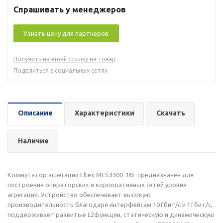
Спрашивать у менеджеров
Узнать цену для партнеров
Получить на email ссылку на товар
Поделиться в социальных сетях
Описание
Характеристики
Скачать
Наличие
Коммутатор агрегации Eltex MES3300-16F предназначен для
построения операторских и корпоративных сетей уровня
агрегации. Устройство обеспечивает высокую
производительность благодаря интерфейсам 10 Гбит/с и 1 Гбит/с,
поддерживает развитые L2функции, статическую и динамическую