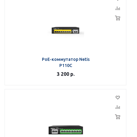
PoE-коммутатор Netis
P110C
3 200
р.