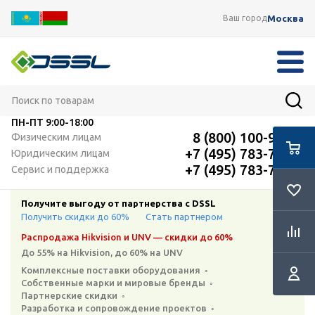
Москва
Ваш город
ПН-ПТ
9:00-18:00
8 (800) 100-91-12
Физическим лицам
+7 (495) 783-72-87
Юридическим лицам
+7 (495) 783-72-87
Сервис и поддержка
Получите выгоду от партнерства с DSSL
Получить скидки до 60%
Стать партнером
Распродажа Hikvision и UNV — скидки до 60%
До 55% на Hikvision, до 60% на UNV
Комплексные поставки оборудования ◦
Собственные марки и мировые бренды ◦
Партнерские скидки ◦
Разработка и сопровождение проектов ◦