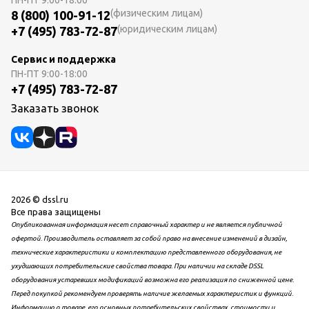
ПН-ПТ
9:00-18:00
(физическим лицам)
8 (800) 100-91-12
(юридическим лицам)
+7 (495) 783-72-87
Сервис и поддержка
ПН-ПТ
9:00-18:00
+7 (495) 783-72-87
Заказать звонок
2026 © dssl.ru
Все права защищены
Опубликованная информация несет справочный характер и не является публичной
офертой. Производитель оставляет за собой право на внесение изменений в дизайн,
технические характеристики и комплектацию представленного оборудования, не
ухудшающих потребительские свойства товара. При наличии на складе DSSL
оборудования устаревших модификаций возможна его реализация по сниженной цене.
Перед покупкой рекомендуем проверять наличие желаемых характеристик и функций.
Информацию о товаре, его основных потребительских свойствах, стоимости и