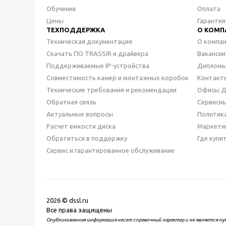
Обучение
Оплата
Цены
Гарантия
ТЕХПОДДЕРЖКА
О КОМП
Техническая документация
О компа
Скачать ПО TRASSIR и драйвера
Вакансии
Поддерживаемые IP-устройства
Дипломы
Совместимость камер и монтажных коробок
Контакт
Технические требования и рекомендации
Офисы 
Обратная связь
Сервисн
Актуальные вопросы
Политик
Расчет емкости диска
Маркети
Обратиться в поддержку
Где купи
Сервис и гарантированное обслуживание
2026 © dssl.ru
Все права защищены
Опубликованная информация несет справочный характер и не является пу