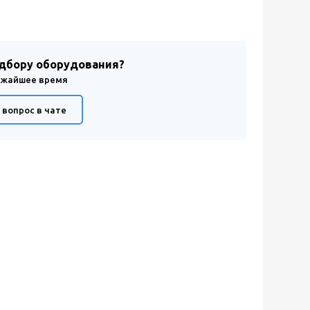
одбору оборудования?
лижайшее время
 вопрос в чате