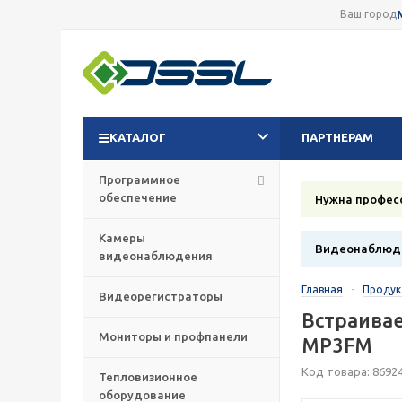
Ваш город
КАТАЛОГ
ПАРТНЕРАМ
Программное
обеспечение
Нужна профес
Камеры
Видеонаблюде
видеонаблюдения
Главная
-
Проду
Видеорегистраторы
Встраива
Мониторы и профпанели
MP3FM
Код товара: 8692
Тепловизионное
оборудование