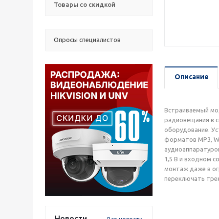
Товары со скидкой
Опросы специалистов
Описание
Встраиваемый мо
радиовещания в с
оборудование. Ус
форматов MP3, WM
аудиоаппаратурой
1,5 В и входном 
монтаж даже в ог
переключать трек
Новости