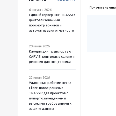
Все новости
Получить на emai
6 августа 2026
Единый сервер ПВР TRASSIR:
централизованный
просмотр архивов и
автоматизация отчетности
29 июля 2026
Камеры для транспорта от
CARVIS: контроль в салоне и
решения для спецтехники
22 июля 2026
Удаленные рабочие места
Client: новое решение
TRASSIR для проектов с
импортозамещением и
высокими требованиями к
защите данных