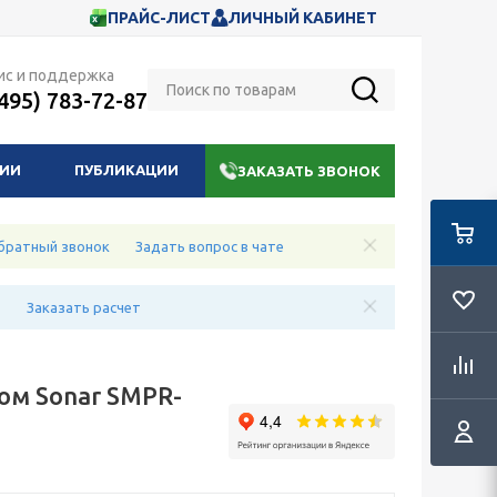
ПРАЙС-ЛИСТ
ЛИЧНЫЙ КАБИНЕТ
ис и поддержка
(495) 783-72-87
НИИ
ПУБЛИКАЦИИ
ЗАКАЗАТЬ ЗВОНОК
братный звонок
Задать вопрос в чате
е
Заказать расчет
ом Sonar SMPR-