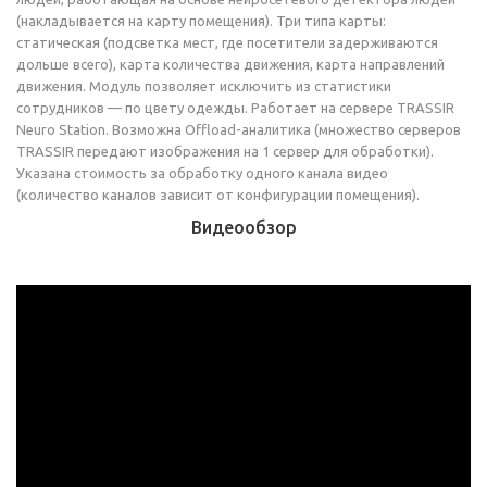
(накладывается на карту помещения). Три типа карты:
статическая (подсветка мест, где посетители задерживаются
дольше всего), карта количества движения, карта направлений
движения. Модуль позволяет исключить из статистики
сотрудников — по цвету одежды. Работает на сервере TRASSIR
Neuro Station. Возможна Offload-аналитика (множество серверов
TRASSIR передают изображения на 1 сервер для обработки).
Указана стоимость за обработку одного канала видео
(количество каналов зависит от конфигурации помещения).
Видеообзор