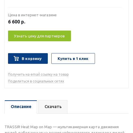
Цена в интернет-магазине
6 600
р.
Узнать цену для партнеров
В корзину
Купить в 1 клик
Получить на email ссылку на товар
Поделиться в социальных сетях
Описание
Скачать
TRASSIR Heat Map on Map — мультикамерная карта движения
людей, работающая на основе нейросетевого детектора людей