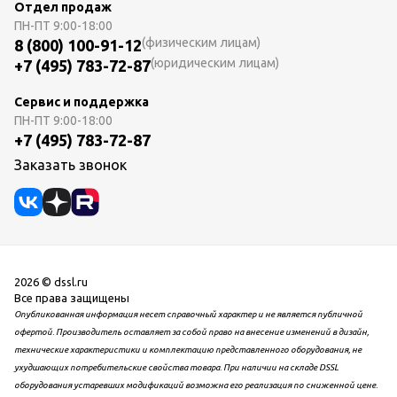
Отдел продаж
ПН-ПТ
9:00-18:00
(физическим лицам)
8 (800) 100-91-12
(юридическим лицам)
+7 (495) 783-72-87
Сервис и поддержка
ПН-ПТ
9:00-18:00
+7 (495) 783-72-87
Заказать звонок
2026 © dssl.ru
Все права защищены
Опубликованная информация несет справочный характер и не является публичной
офертой. Производитель оставляет за собой право на внесение изменений в дизайн,
технические характеристики и комплектацию представленного оборудования, не
ухудшающих потребительские свойства товара. При наличии на складе DSSL
оборудования устаревших модификаций возможна его реализация по сниженной цене.