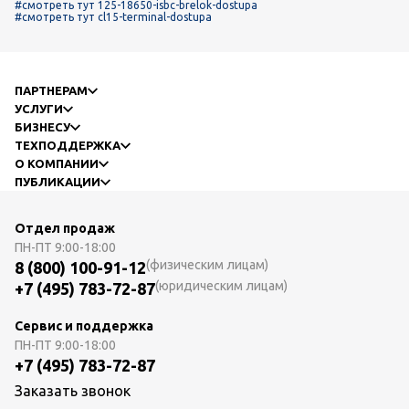
#смотреть тут 125-18650-isbc-brelok-dostupa
#смотреть тут cl15-terminal-dostupa
ПАРТНЕРАМ
УСЛУГИ
БИЗНЕСУ
ТЕХПОДДЕРЖКА
О КОМПАНИИ
ПУБЛИКАЦИИ
Отдел продаж
ПН-ПТ
9:00-18:00
(физическим лицам)
8 (800) 100-91-12
(юридическим лицам)
+7 (495) 783-72-87
Сервис и поддержка
ПН-ПТ
9:00-18:00
+7 (495) 783-72-87
Заказать звонок