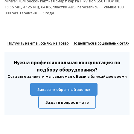
Mifare1+EM бесконтактная смарт карта Hikvision S50+TK4100.
13.56 МГц и 125 КГц, 64 КБ, пластик ABS, перезапись — свыше 100
000 раз. Гарантия — 3 года.
Получить на email ссылку на товар
Поделиться в социальных сетях
Нужна профессиональная консультация по
подбору оборудования?
Оставьте заявку, и мы свяжемся с Вами в ближайшее время
Заказать обратный звонок
Задать вопрос в чате