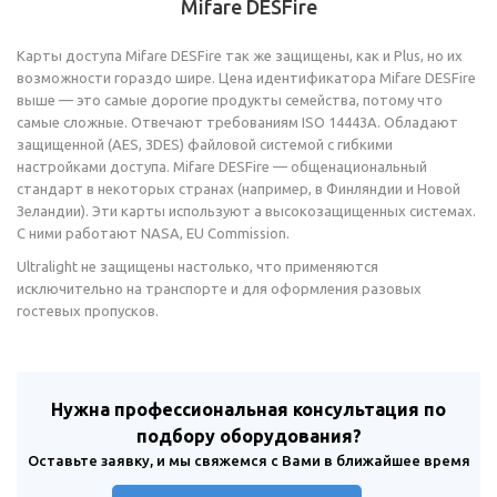
Mifare DESFire
Карты доступа Mifare DESFire так же защищены, как и Plus, но их
возможности гораздо шире. Цена идентификатора Mifare DESFire
выше — это самые дорогие продукты семейства, потому что
самые сложные. Отвечают требованиям ISO 14443A. Обладают
защищенной (AES, 3DES) файловой системой с гибкими
настройками доступа. Mifare DESFire — общенациональный
стандарт в некоторых странах (например, в Финляндии и Новой
Зеландии). Эти карты используют а высокозащищенных системах.
С ними работают NASA, EU Commission.
Ultralight не защищены настолько, что применяются
исключительно на транспорте и для оформления разовых
гостевых пропусков.
Нужна профессиональная консультация по
подбору оборудования?
Оставьте заявку, и мы свяжемся с Вами в ближайшее время