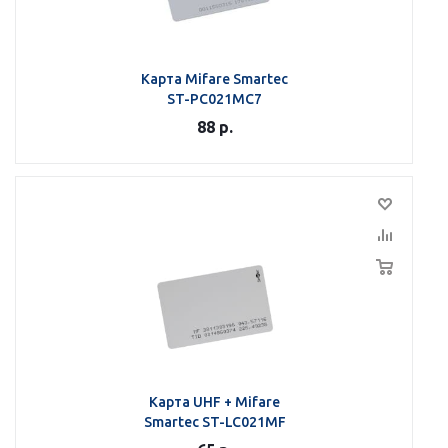
Карта Mifare Smartec
ST-PC021MC7
88
р.
Карта UHF + Mifare
Smartec ST-LC021MF