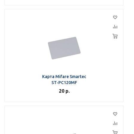
Карта Mifare Smartec
ST-PC120MF
20
р.