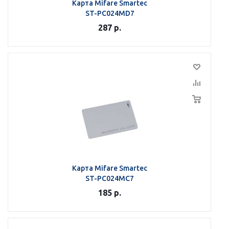
Карта Mifare Smartec
ST-PC024MD7
287
р.
Карта Mifare Smartec
ST-PC024MC7
185
р.