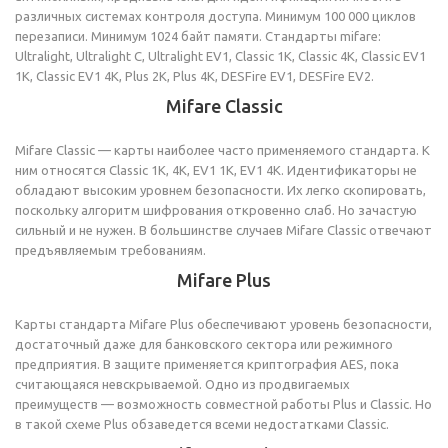
различных системах контроля доступа. Минимум 100 000 циклов
перезаписи. Минимум 1024 байт памяти. Стандарты mifare:
Ultralight, Ultralight C, Ultralight EV1, Classic 1K, Classic 4K, Classic EV1
1K, Classic EV1 4K, Plus 2K, Plus 4K, DESFire EV1, DESFire EV2.
Mifare Classic
Mifare Classic — карты наиболее часто применяемого стандарта. К
ним относятся Classic 1K, 4K, EV1 1K, EV1 4K. Идентификаторы не
обладают высоким уровнем безопасности. Их легко скопировать,
поскольку алгоритм шифрования откровенно слаб. Но зачастую
сильный и не нужен. В большинстве случаев Mifare Classic отвечают
предъявляемым требованиям.
Mifare Plus
Карты стандарта Mifare Plus обеспечивают уровень безопасности,
достаточный даже для банковского сектора или режимного
предприятия. В защите применяется криптография AES, пока
считающаяся невскрываемой. Одно из продвигаемых
преимуществ — возможность совместной работы Plus и Classic. Но
в такой схеме Plus обзаведется всеми недостатками Classic.