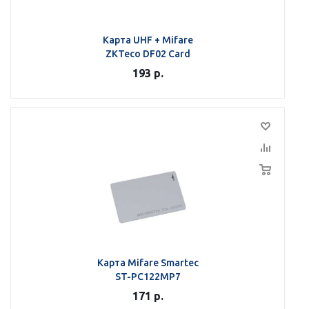
Карта UHF + Mifare
ZKTeco DF02 Card
193
р.
Карта Mifare Smartec
ST-PC122MP7
171
р.