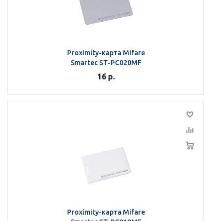
Proximity-карта Mifare
Smartec ST-PC020MF
16
р.
Proximity-карта Mifare