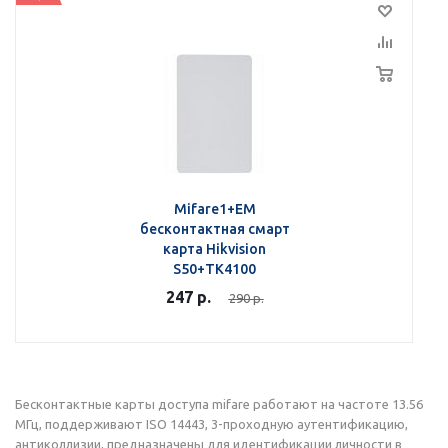
Mifare1+EM
бесконтактная смарт
карта Hikvision
S50+TK4100
247
р.
290
р.
Бесконтактные карты доступа mifare работают на частоте 13.56
МГц, поддерживают ISO 14443, 3-проходную аутентификацию,
антиколлизии, предназначены для идентификации личности в