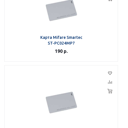
Карта Mifare Smartec
ST-PC024MP7
190
р.