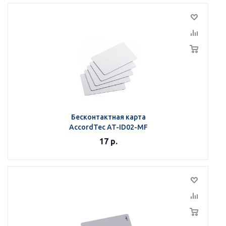
Бесконтактная карта
AccordTec AT-ID02-MF
17
р.