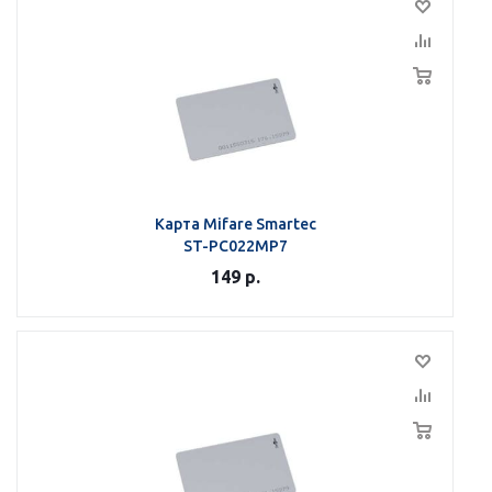
Карта Mifare Smartec
ST-PC022MP7
149
р.