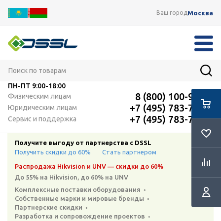
Москва
Ваш город
ПН-ПТ
9:00-18:00
8 (800) 100-91-12
Физическим лицам
+7 (495) 783-72-87
Юридическим лицам
+7 (495) 783-72-87
Сервис и поддержка
Получите выгоду от партнерства с DSSL
Получить скидки до 60%
Стать партнером
Распродажа Hikvision и UNV — скидки до 60%
До 55% на Hikvision, до 60% на UNV
Комплексные поставки оборудования ◦
Собственные марки и мировые бренды ◦
Партнерские скидки ◦
Разработка и сопровождение проектов ◦