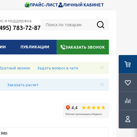
ПРАЙС-ЛИСТ
ЛИЧНЫЙ КАБИНЕТ
ис и поддержка
(495) 783-72-87
НИИ
ПУБЛИКАЦИИ
ЗАКАЗАТЬ ЗВОНОК
братный звонок
Задать вопрос в чате
е
Заказать расчет
5 Мп