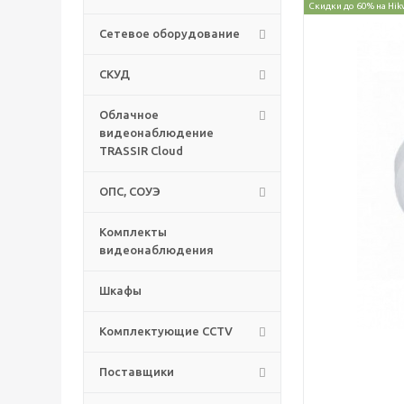
Скидки до 60% на Hik
Сетевое оборудование
СКУД
Облачное
видеонаблюдение
TRASSIR Cloud
ОПС, СОУЭ
Комплекты
видеонаблюдения
Шкафы
Комплектующие CCTV
Поставщики