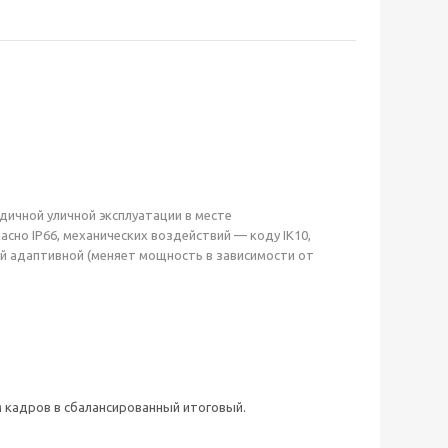
одичной уличной эксплуатации в месте
асно IP66, механических воздействий — коду IK10,
й адаптивной (меняет мощность в зависимости от
 кадров в сбалансированный итоговый.