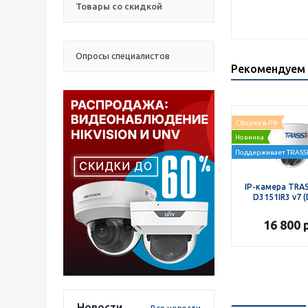
Товары со скидкой
Опросы специалистов
Рекомендуем 
Сборка в РФ
Новинка
Поддерживает TRASSI
IP-камера TRAS
D3151IR3 v7 (
16 800
р
Новости