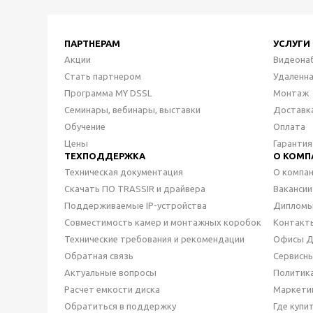
ПАРТНЕРАМ
УСЛУГИ
Акции
Видеона
Стать партнером
Удаленн
Программа MY DSSL
Монтаж
Семинары, вебинары, выставки
Доставк
Обучение
Оплата
Цены
Гарантия
ТЕХПОДДЕРЖКА
О КОМП
Техническая документация
О компа
Скачать ПО TRASSIR и драйвера
Вакансии
Поддерживаемые IP-устройства
Дипломы
Совместимость камер и монтажных коробок
Контакт
Технические требования и рекомендации
Офисы 
Обратная связь
Сервисн
Актуальные вопросы
Политик
Расчет емкости диска
Маркети
Обратиться в поддержку
Где купи