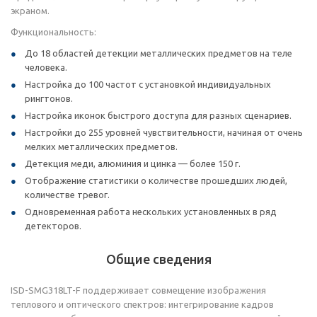
экраном.
Функциональность:
До 18 областей детекции металлических предметов на теле
человека.
Настройка до 100 частот с установкой индивидуальных
рингтонов.
Настройка иконок быстрого доступа для разных сценариев.
Настройки до 255 уровней чувствительности, начиная от очень
мелких металлических предметов.
Детекция меди, алюминия и цинка — более 150 г.
Отображение статистики о количестве прошедших людей,
количестве тревог.
Одновременная работа нескольких установленных в ряд
детекторов.
Общие сведения
ISD-SMG318LT-F поддерживает совмещение изображения
теплового и оптического спектров: интегрирование кадров