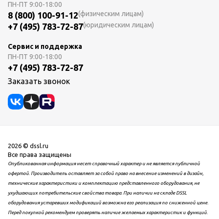
ПН-ПТ
9:00-18:00
(физическим лицам)
8 (800) 100-91-12
(юридическим лицам)
+7 (495) 783-72-87
Сервис и поддержка
ПН-ПТ
9:00-18:00
+7 (495) 783-72-87
Заказать звонок
2026 © dssl.ru
Все права защищены
Опубликованная информация несет справочный характер и не является публичной
офертой. Производитель оставляет за собой право на внесение изменений в дизайн,
технические характеристики и комплектацию представленного оборудования, не
ухудшающих потребительские свойства товара. При наличии на складе DSSL
оборудования устаревших модификаций возможна его реализация по сниженной цене.
Перед покупкой рекомендуем проверять наличие желаемых характеристик и функций.