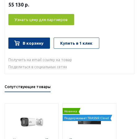
55 130
р.
Узнать цену для партнеров
В корзину
Купить в 1 клик
Получить на email ссылку на товар
Поделиться в социальных сетях
Сопутствующие товары
Новинка
Поддерживает TRASSIR Cloud