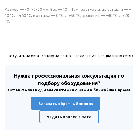
Размер — 40×70×30 мм. Вес — 40 г. Температура эксплуатации — –
10 °С… +60 °С, монтажа — 0 °С… +50 °С, хранения — –40 °С… +70
°С.
Получить на email ссылку на товар
Поделиться в социальных сетях
Нужна профессиональная консультация по
подбору оборудования?
Оставьте заявку, и мы свяжемся с Вами в ближайшее время
Заказать обратный звонок
Задать вопрос в чате