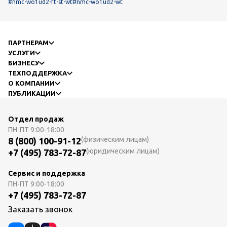
#nmc-wo1ud2-ft-st-wt
#nmc-wo1ud2-wt
ПАРТНЕРАМ
УСЛУГИ
БИЗНЕСУ
ТЕХПОДДЕРЖКА
О КОМПАНИИ
ПУБЛИКАЦИИ
Отдел продаж
ПН-ПТ
9:00-18:00
(физическим лицам)
8 (800) 100-91-12
(юридическим лицам)
+7 (495) 783-72-87
Сервис и поддержка
ПН-ПТ
9:00-18:00
+7 (495) 783-72-87
Заказать звонок