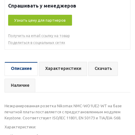
Спрашивать у менеджеров
Узнать цену для партнеров
Получить на email ссылку на товар
Поделиться в социальных сетях
Описание
Характеристики
Скачать
Наличие
Неэкранированная розетка Nikomax NMC-WO1UE2-WT на базе
печатной платы поставляется с предустановленным модулем
Keystone. Соответствует ISO/IEC 11801, EN 50173 и TIA/EIA-568.
Характеристики: