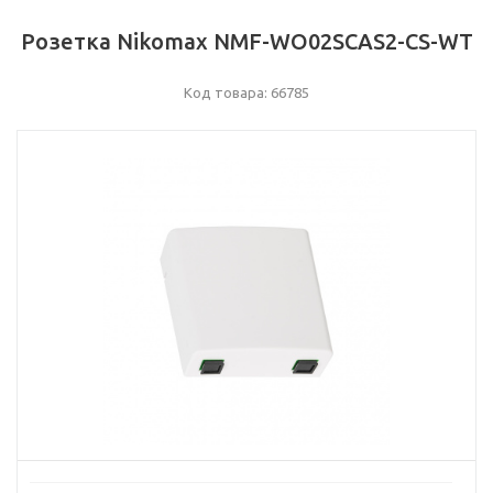
Розетка Nikomax NMF-WO02SCAS2-CS-WT
Код товара: 66785