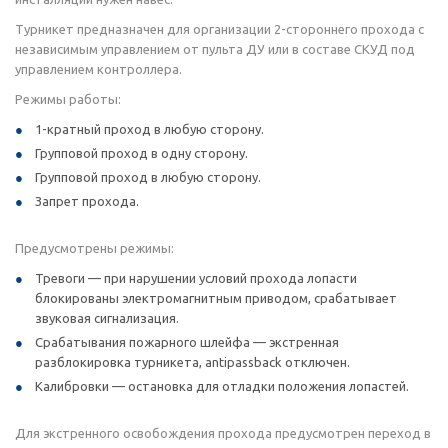
Турникет предназначен для организации 2-стороннего прохода с
независимым управлением от пульта ДУ или в составе СКУД под
управлением контроллера.
Режимы работы:
1-кратный проход в любую сторону.
Групповой проход в одну сторону.
Групповой проход в любую сторону.
Запрет прохода.
Предусмотрены режимы:
Тревоги — при нарушении условий прохода лопасти
блокированы электромагнитным приводом, срабатывает
звуковая сигнализация.
Срабатывания пожарного шлейфа — экстренная
разблокировка турникета, antipassback отключен.
Калибровки — остановка для отладки положения лопастей.
Для экстренного освобождения прохода предусмотрен переход в