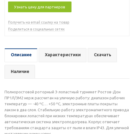
Узнать цену для партнеров
Получить на email ссылку на товар
Поделиться в социальных сетях
Описание
Характеристики
Скачать
Наличие
Полноростовой роторный 3-лопастный турникет Ростов-Дон
ПР1Л/3М2 нерж рассчитан на уличную работу: диапазон рабочих
температур — -40 ºС… +50 ºС, электронные платы покрыты
лаком в два слоя. Стабильную работу электромагнитного привода
блокировки лопастей при низких температурах обеспечивает
автоматическая система электроподогрева. Корпус отвечает
требованиям стандарта защиты от пыли и влаги IP43. Для уличной
инсталляции нужен навес.