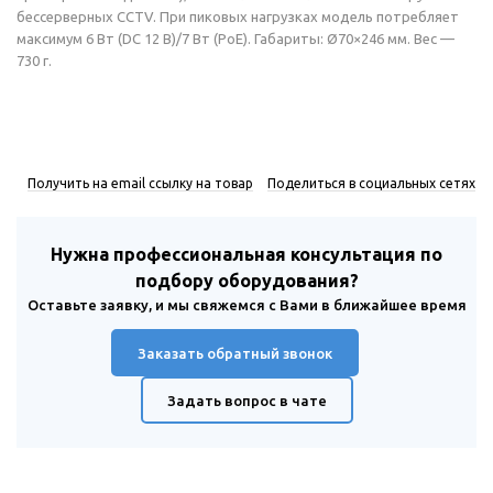
бессерверных CCTV. При пиковых нагрузках модель потребляет
максимум 6 Вт (DC 12 В)/7 Вт (PoE). Габариты: Ø70×246 мм. Вес —
730 г.
Получить на email ссылку на товар
Поделиться в социальных сетях
Нужна профессиональная консультация по
подбору оборудования?
Оставьте заявку, и мы свяжемся с Вами в ближайшее время
Заказать обратный звонок
Задать вопрос в чате