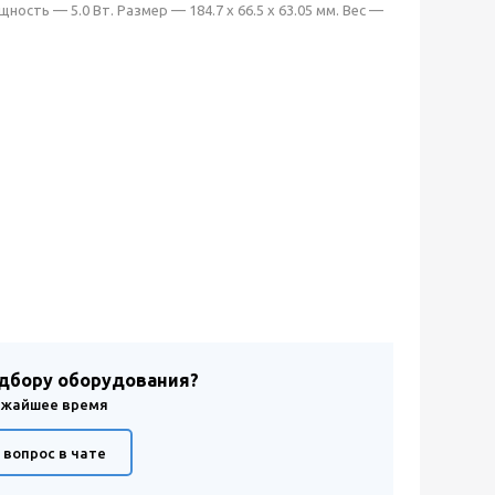
ость — 5.0 Вт. Размер — 184.7 x 66.5 x 63.05 мм. Вес —
одбору оборудования?
лижайшее время
 вопрос в чате