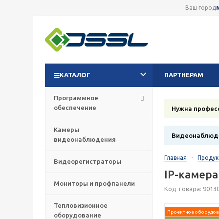
Ваш город
КАТАЛОГ
ПАРТНЕРАМ
Программное
обеспечение
Нужна профес
Камеры
Видеонаблюде
видеонаблюдения
Главная
-
Проду
Видеорегистраторы
IP-камера
Мониторы и профпанели
Код товара: 9013
Тепловизионное
Проектное оборудов
оборудование