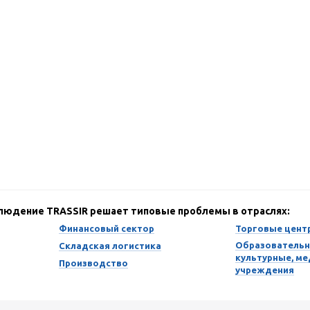
блюдение TRASSIR решает типовые проблемы в отраслях:
Финансовый сектор
Торговые цент
Образовательн
Складская логистика
культурные, м
Производство
учреждения