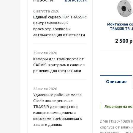
Все новости
6 августа 2026
Единый сервер ПВР TRASSIR:
централизованный
Монтажная к
просмотр архивов и
TRASSIR TR-
автоматизация отчетности
2 500
р
29 июля 2026
Камеры для транспорта от
CARVIS: контроль в салоне и
решения для спецтехники
Описание
22 июля 2026
Удаленные рабочие места
Client: новое решение
Лицензия на по
TRASSIR для проектов с
импортозамещением и
высокими требованиями к
2 Мп (1920×1080)
защите данных
корпуса от влаги
подсветки — 40 м