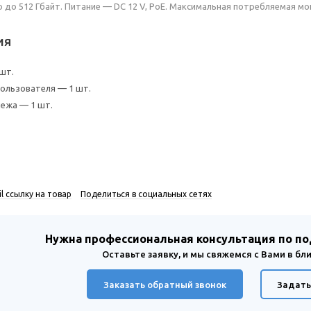
до 512 Гбайт. Питание — DC 12 V, PoE. Максимальная потребляемая мощн
ия
 шт.
ользователя — 1 шт.
ежа — 1 шт.
l ссылку на товар
Поделиться в социальных сетях
Нужна профессиональная консультация по п
Оставьте заявку, и мы свяжемся с Вами в б
Заказать обратный звонок
Задать