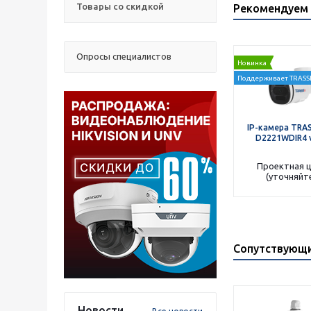
Товары со скидкой
Рекомендуем 
Опросы специалистов
Новинка
Поддерживает TRASSI
IP-камера TRAS
D2221WDIR4 v
Проектная 
(уточняйт
Сопутствующ
Новости