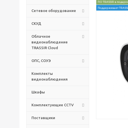
ПО TRASSIR в подаро
Поддерживает TRASSI
Сетевое оборудование
СКУД
Облачное
видеонаблюдение
TRASSIR Cloud
ОПС, СОУЭ
Комплекты
видеонаблюдения
Шкафы
Комплектующие CCTV
Поставщики