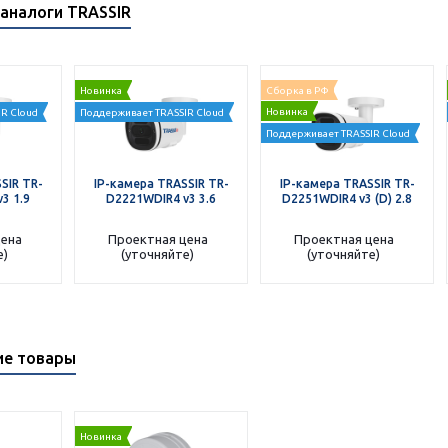
аналоги TRASSIR
Новинка
Сборка в РФ
Новинка
R Cloud
Поддерживает TRASSIR Cloud
Поддерживает TRASSIR Cloud
SIR TR-
IP-камера TRASSIR TR-
IP-камера TRASSIR TR-
3 1.9
D2221WDIR4 v3 3.6
D2251WDIR4 v3 (D) 2.8
цена
Проектная цена
Проектная цена
е)
(уточняйте)
(уточняйте)
ие товары
Новинка