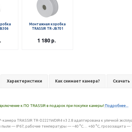
оробка
Монтажная коробка
JB306
TRASSIR TR-JB701
.
1 180
р.
Характеристики
Как снимает камера?
Скачать
дключение к ПО TRASSIR в подарок при покупке камеры!
Подробнее...
 IP-камера TRASSIR TR-D2221WDIR4 v3 2.8 адаптирована к уличной экспл
 и пыли — IP67, рабочие температуры — –40 °C… +60 °C, грозозащита —
.