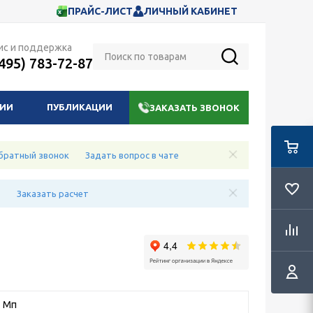
ПРАЙС-ЛИСТ
ЛИЧНЫЙ КАБИНЕТ
ис и поддержка
(495) 783-72-87
НИИ
ПУБЛИКАЦИИ
ЗАКАЗАТЬ ЗВОНОК
братный звонок
Задать вопрос в чате
е
Заказать расчет
2 Мп