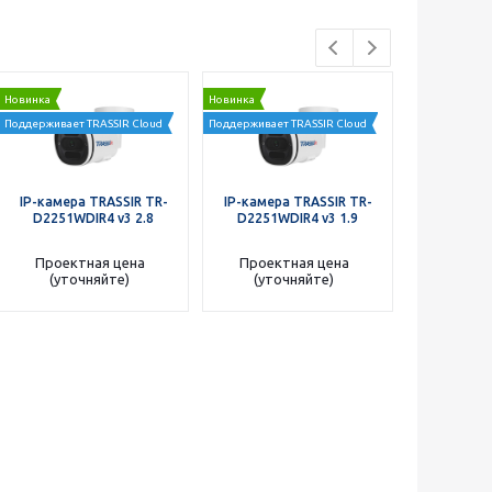
Новинка
Новинка
Новинка
Поддерживает TRASSIR Cloud
Поддерживает TRASSIR Cloud
Поддерживает 
IP-камера TRASSIR TR-
IP-камера TRASSIR TR-
IP-камера
D2251WDIR4 v3 2.8
D2251WDIR4 v3 1.9
D2251WD
Проектная цена
Проектная цена
Проект
(уточняйте)
(уточняйте)
(уто