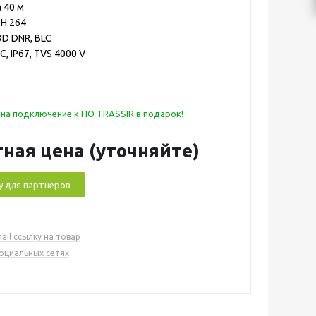
 40 м
 H.264
3D DNR, BLC
C, IP67, TVS 4000 V
 на подключение к ПО TRASSIR в подарок!
ная цена (уточняйте)
у для партнеров
ail ссылку на товар
социальных сетях