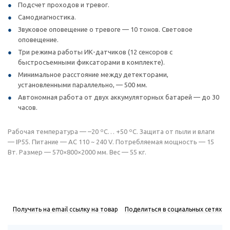
Подсчет проходов и тревог.
Самодиагностика.
Звуковое оповещение о тревоге — 10 тонов. Световое
оповещение.
Три режима работы ИК-датчиков (12 сенсоров с
быстросъемными фиксаторами в комплекте).
Минимальное расстояние между детекторами,
установленными параллельно, — 500 мм.
Автономная работа от двух аккумуляторных батарей — до 30
часов.
Рабочая температура — –20 ºC… +50 ºC. Защита от пыли и влаги
— IP55. Питание — AC 110 ~ 240 V. Потребляемая мощность — 15
Вт. Размер — 570×800×2000 мм. Вес — 55 кг.
Получить на email ссылку на товар
Поделиться в социальных сетях